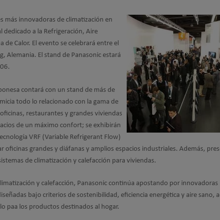
es más innovadoras de climatización en
l dedicado a la Refrigeración, Aire
de Calor. El evento se celebrará entre el
, Alemania. El stand de Panasonic estará
406.
japonesa contará con un stand de más de
cia todo lo relacionado con la gama de
oficinas, restaurantes y grandes viviendas
pacios de un máximo confort; se exhibirán
ecnología VRF (Variable Refrigerant Flow)
r oficinas grandes y diáfanas y amplios espacios industriales. Además, pre
istemas de climatización y calefacción para viviendas.
limatización y calefacción, Panasonic continúa apostando por innovadoras
iseñadas bajo criterios de sostenibilidad, eficiencia energética y aire sano,
lo paa los productos destinados al hogar.