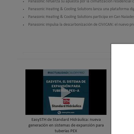
Panasonic refuerza su apuesta por la climatización residencial
Panasonic Heating & Cooling Solutions lanza una plataforma digit
Panasonic Heating & Cooling Solutions participa en Can Naiades
Panasonic impulsa la descarbonización de CIVICAN: el nuevo pr
EasySTH de Standard Hidráulica: nueva
Skywater
generación en sistemas de expansión para
cubierta 
tuberías PEX