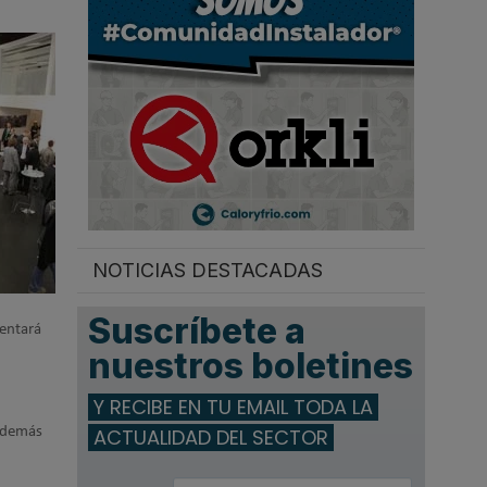
.
NOTICIAS DESTACADAS
Suscríbete a
sentará
nuestros boletines
Y RECIBE EN TU EMAIL TODA LA
ACTUALIDAD DEL SECTOR
 además