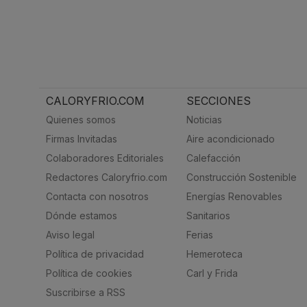
CALORYFRIO.COM
SECCIONES
Quienes somos
Noticias
Firmas Invitadas
Aire acondicionado
Colaboradores Editoriales
Calefacción
Redactores Caloryfrio.com
Construcción Sostenible
Contacta con nosotros
Energías Renovables
Dónde estamos
Sanitarios
Aviso legal
Ferias
Política de privacidad
Hemeroteca
Política de cookies
Carl y Frida
Suscribirse a RSS