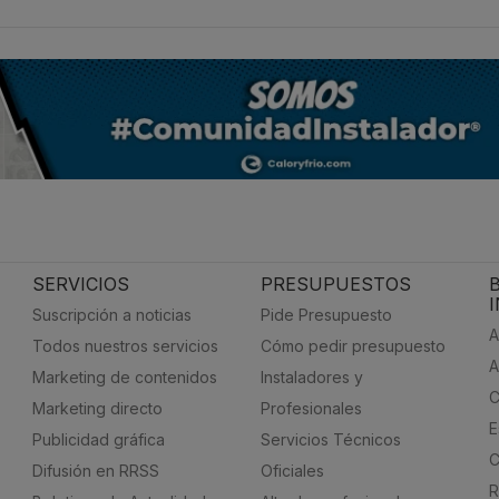
SERVICIOS
PRESUPUESTOS
Suscripción a noticias
Pide Presupuesto
A
Todos nuestros servicios
Cómo pedir presupuesto
A
Marketing de contenidos
Instaladores y
C
Marketing directo
Profesionales
E
Publicidad gráfica
Servicios Técnicos
C
Difusión en RRSS
Oficiales
R