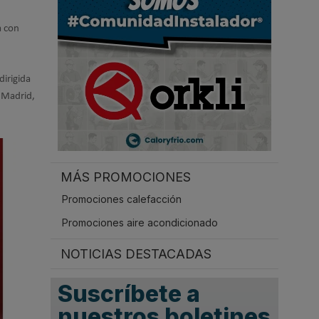
.
a con
 dirigida
e Madrid,
MÁS PROMOCIONES
Promociones calefacción
Promociones aire acondicionado
NOTICIAS DESTACADAS
Suscríbete a
nuestros boletines