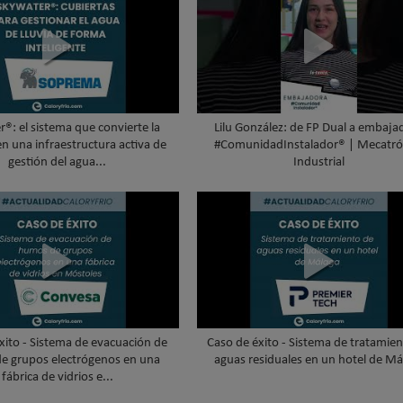
®: el sistema que convierte la
Lilu González: de FP Dual a embaja
en una infraestructura activa de
#ComunidadInstalador® | Mecatró
gestión del agua...
Industrial
xito - Sistema de evacuación de
Caso de éxito - Sistema de tratamie
e grupos electrógenos en una
aguas residuales en un hotel de Má
fábrica de vidrios e...