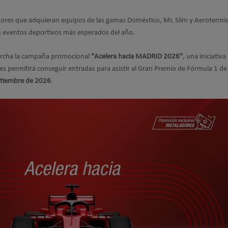
dores que adquieran equipos de las gamas Doméstico, Mr. Slim y Aerotermi
s eventos deportivos más esperados del año.
rcha la campaña promocional
"Acelera hacia MADRID 2026"
, una iniciativa
es permitirá conseguir entradas para asistir al Gran Premio de Fórmula 1 d
ptiembre de 2026
.