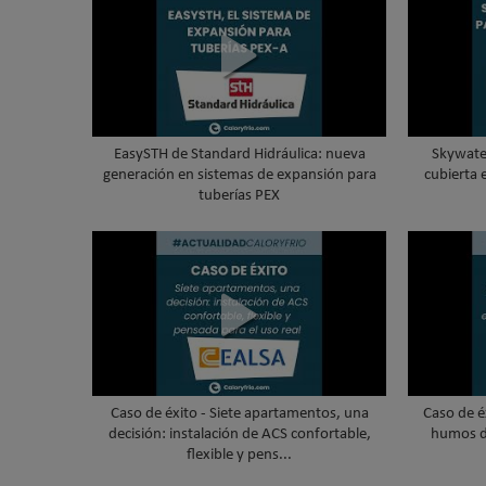
EasySTH de Standard Hidráulica: nueva
Skywater
generación en sistemas de expansión para
cubierta 
tuberías PEX
Caso de éxito - Siete apartamentos, una
Caso de é
decisión: instalación de ACS confortable,
humos d
flexible y pens...