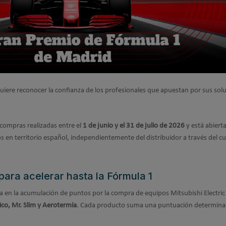
iere reconocer la confianza de los profesionales que apuestan por sus sol
 compras realizadas entre el
1 de junio y el 31 de julio de 2026
y está abierta
s en territorio español, independientemente del distribuidor a través del cu
para acelerar hasta la Fórmula 1
a en la acumulación de puntos por la compra de equipos Mitsubishi Electric
co, Mr. Slim y Aerotermia
. Cada producto suma una puntuación determina