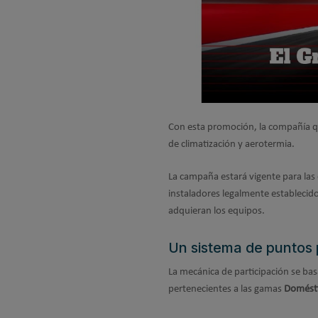
Con esta promoción, la compañía qu
de climatización y aerotermia.
La campaña estará vigente para las
instaladores legalmente establecido
adquieran los equipos.
Un sistema de puntos 
La mecánica de participación se bas
pertenecientes a las gamas
Domésti