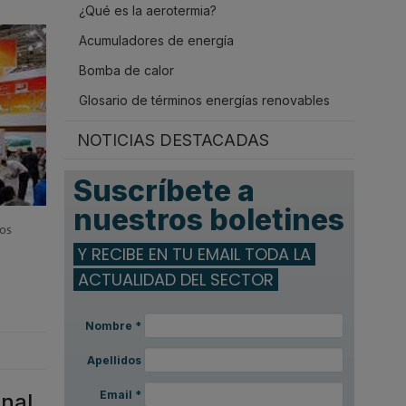
¿Qué es la aerotermia?
.
Acumuladores de energía
Bomba de calor
Glosario de términos energías renovables
NOTICIAS DESTACADAS
Suscríbete a
nuestros boletines
los
Y RECIBE EN TU EMAIL TODA LA
ACTUALIDAD DEL SECTOR
Nombre
*
Apellidos
Email
*
onal