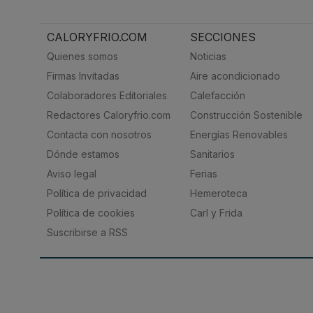
CALORYFRIO.COM
SECCIONES
Quienes somos
Noticias
Firmas Invitadas
Aire acondicionado
Colaboradores Editoriales
Calefacción
Redactores Caloryfrio.com
Construcción Sostenible
Contacta con nosotros
Energías Renovables
Dónde estamos
Sanitarios
Aviso legal
Ferias
Política de privacidad
Hemeroteca
Política de cookies
Carl y Frida
Suscribirse a RSS