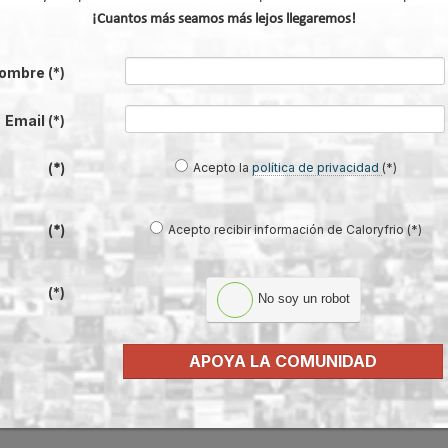
¡Cuantos más seamos más lejos llegaremos!
ombre
(*)
Email
(*)
Acepto la
política de privacidad
(*)
(*)
Acepto recibir información de Caloryfrio (*)
(*)
(*)
No soy un robot
APOYA LA COMUNIDAD