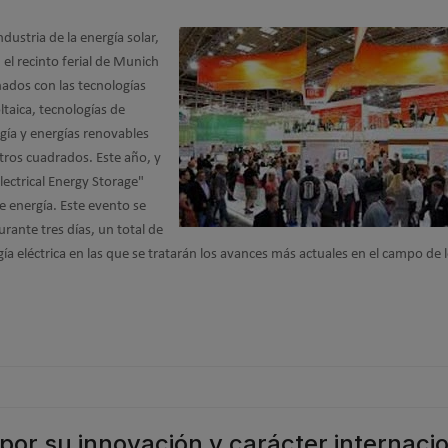
dustria de la energía solar,
 el recinto ferial de Munich
nados con las tecnologías
ltaica, tecnologías de
gía y energías renovables
tros cuadrados. Este año, y
lectrical Energy Storage"
e energía. Este evento se
urante tres días, un total de
ía eléctrica en las que se tratarán los avances más actuales en el campo de 
por su innovación y carácter internaci