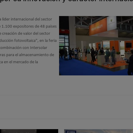
 líder internacional del sector
de 1.100 expositores de 48 países
 creación de valor del sector
ducción fotovoltaica", en la feria
n combinación con Intersolar
ras para el almacenamiento de
ica en el mercado de la