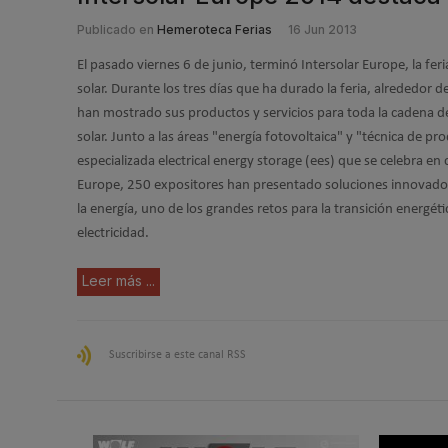
Publicado en
Hemeroteca Ferias
16 Jun 2013
El pasado viernes 6 de junio, terminó Intersolar Europe, la feria
solar. Durante los tres días que ha durado la feria, alrededor 
han mostrado sus productos y servicios para toda la cadena de
solar. Junto a las áreas "energía fotovoltaica" y "técnica de pro
especializada electrical energy storage (ees) que se celebra e
Europe, 250 expositores han presentado soluciones innovado
la energía, uno de los grandes retos para la transición energét
electricidad.
Leer más ...
Suscribirse a este canal RSS