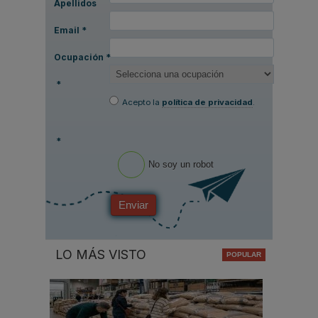
Apellidos
Email
*
Ocupación
*
*
Acepto la
política de privacidad
.
*
No soy un robot
Enviar
LO MÁS VISTO