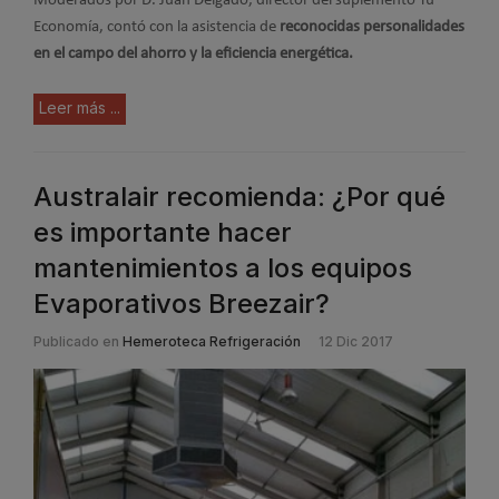
Moderados por D. Juan Delgado, director del suplemento Tu
Economía, contó con la asistencia de
reconocidas personalidades
en el campo del ahorro y la eficiencia energética.
Leer más ...
Australair recomienda: ¿Por qué
es importante hacer
mantenimientos a los equipos
Evaporativos Breezair?
Publicado en
Hemeroteca Refrigeración
12 Dic 2017