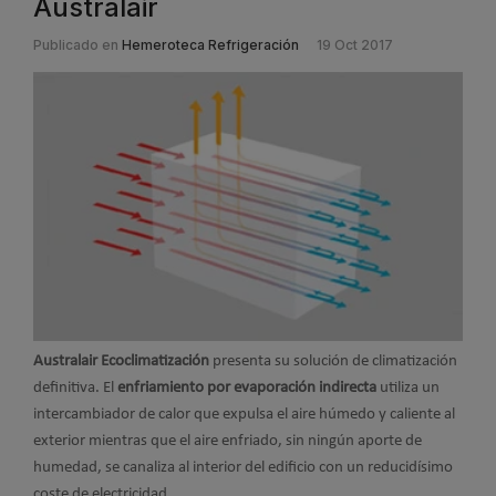
Australair
Publicado en
Hemeroteca Refrigeración
19 Oct 2017
Australair Ecoclimatización
presenta su solución de climatización
definitiva. El
enfriamiento por evaporación indirecta
utiliza un
intercambiador de calor que expulsa el aire húmedo y caliente al
exterior mientras que el aire enfriado, sin ningún aporte de
humedad, se canaliza al interior del edificio con un reducidísimo
coste de electricidad.