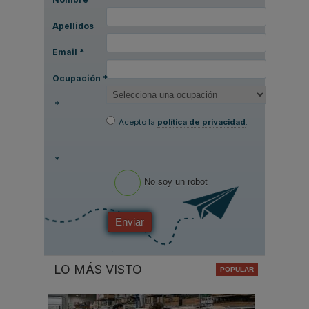
Apellidos
Email
*
Ocupación
*
*
Acepto la
política de privacidad
.
*
No soy un robot
Enviar
LO MÁS VISTO