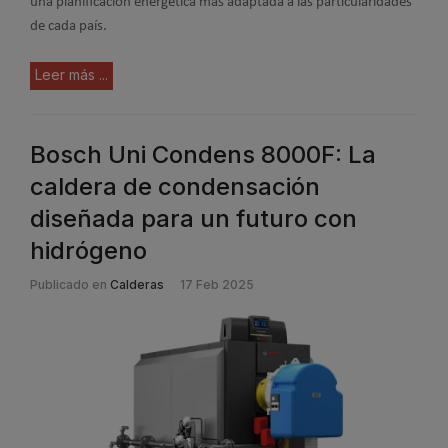
una planificación energética más adaptada a las particularidades
de cada país.
Leer más ...
Bosch Uni Condens 8000F: La
caldera de condensación
diseñada para un futuro con
hidrógeno
Publicado en
Calderas
17 Feb 2025