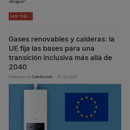
del agua”.
Leer más ...
Gases renovables y calderas: la
UE fija las bases para una
transición inclusiva más allá de
2040
Publicado en
Calefacción
16 Jul 2025