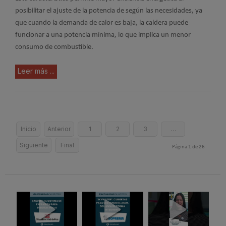
posibilitar el ajuste de la potencia de según las necesidades, ya
que cuando la demanda de calor es baja, la caldera puede
funcionar a una potencia mínima, lo que implica un menor
consumo de combustible.
Leer más ...
Inicio
Anterior
1
2
3
…
Siguiente
Final
Página 1 de 26