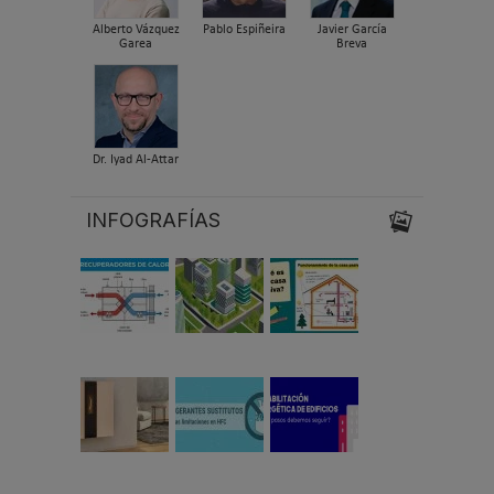
Alberto Vázquez
Pablo Espiñeira
Javier García
Garea
Breva
Dr. Iyad Al-Attar
INFOGRAFÍAS