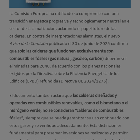
La Comisión Europea ha ratificado su compromiso con una
transición energética progresiva y tecnológicamente neutral en el
sector de la climatización, aclarando el papel futuro de las
calderas. En contra de interpretaciones alarmistas, el nuevo
Aviso de la Comisión
publicado el 30 de junio de 2025 confirma
que
solo las calderas que funcionen exclusivamente con
combustibles fósiles (gas natural, gasóleo, carbón)
deberán ser
eliminadas para 2040, de acuerdo con los planes nacionales
exigidos por la Directiva sobre la Eficiencia Energética de los
Edificios (EPBD) refundida (Directiva UE 2024/1275).
El documento también aclara que
las calderas diseñadas y
operadas con combustibles renovables, como el biometano o el
hidrógeno verde, no se consideran “calderas de combustibles
fósiles”
, siempre que se pueda garantizar su uso continuado con
estos gases y se verifique adecuadamente. Esta distinción es
fundamental para preservar inversiones ya realizadas y permitir