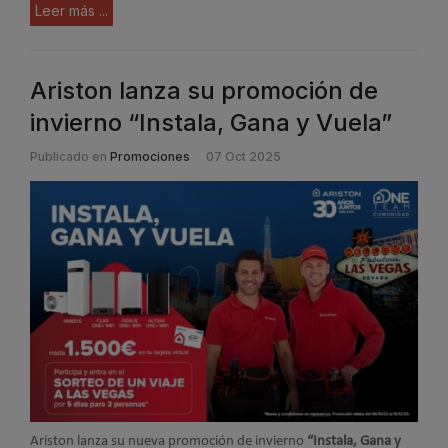
Leer más ...
Ariston lanza su promoción de
invierno “Instala, Gana y Vuela”
Publicado en
Promociones
07 Oct 2025
Ariston lanza su nueva promoción de invierno
“Instala, Gana y