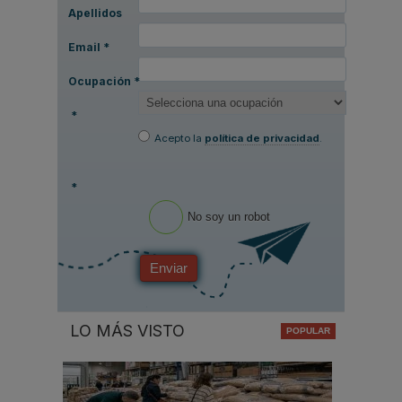
Apellidos
Email
*
Ocupación
*
*
Acepto la
política de privacidad
.
*
No soy un robot
Enviar
LO MÁS VISTO