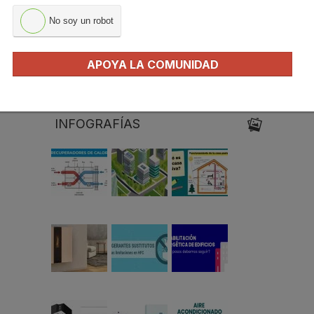
Milagros Sanz
Ernesto
Marta Fuente
Sanguinetti
No soy un robot
APOYA LA COMUNIDAD
Miren Rivas
INFOGRAFÍAS