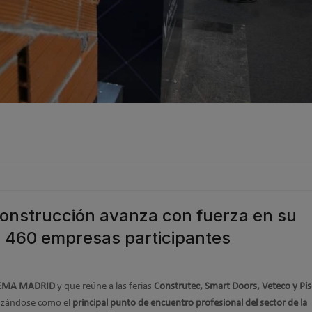
Construcción avanza con fuerza en su
s 460 empresas participantes
EMA MADRID
y que reúne a las ferias
Construtec, Smart Doors, Veteco y Pi
anzándose como el
principal punto de encuentro profesional del sector de la