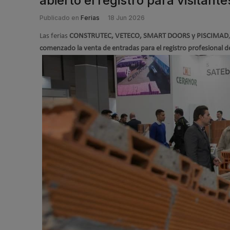
abierto el registro para visitant
Publicado en
Ferias
18 Jun 2026
Las ferias
CONSTRUTEC, VETECO, SMART DOORS y PISCIMAD
comenzado la venta de entradas para el registro profesional de