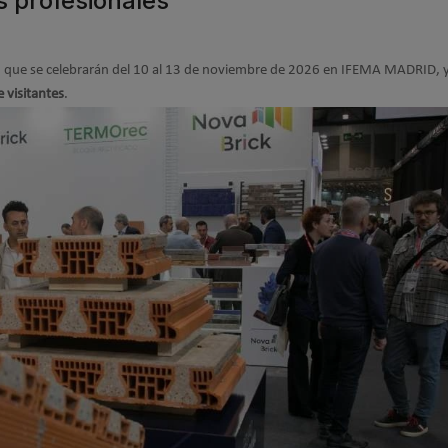
es profesionales
, que se celebrarán del 10 al 13 de noviembre de 2026 en IFEMA MADRID, 
 visitantes
.