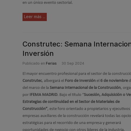
en un único evento sectorial.
Leer más ...
Construtec: Semana Internaciona
Inversión
Publicado en
Ferias
30 Sep 2024
El mayor encuentro profesional para el sector de la construcci
Construtec
, albergará el
Foro de Inversión
el
6 de noviembre
d
del marco de la
Semana Internacional de la Construcción
, org
por
IFEMA MADRID
. Bajo el título “
Sucesión, Adquisición o Ve
Estrategias de continuidad en el Sector de Materiales de
Construcción”
,
este foro orientado a propietarios y ejecutivos
empresas auxiliares de la construcción revelará todas las opci
estratégicas para el recorrido de una empresa y generará
oportunidades de negocio con otros líderes de la industria.