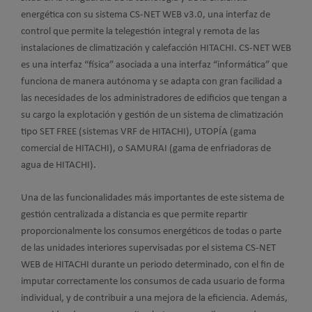
energética con su sistema CS-NET WEB v3.0, una interfaz de
control que permite la telegestión integral y remota de las
instalaciones de climatización y calefacción HITACHI. CS-NET WEB
es una interfaz “física” asociada a una interfaz “informática” que
funciona de manera autónoma y se adapta con gran facilidad a
las necesidades de los administradores de edificios que tengan a
su cargo la explotación y gestión de un sistema de climatización
tipo SET FREE (sistemas VRF de HITACHI), UTOPÍA (gama
comercial de HITACHI), o SAMURAI (gama de enfriadoras de
agua de HITACHI).
Una de las funcionalidades más importantes de este sistema de
gestión centralizada a distancia es que permite repartir
proporcionalmente los consumos energéticos de todas o parte
de las unidades interiores supervisadas por el sistema CS-NET
WEB de HITACHI durante un periodo determinado, con el fin de
imputar correctamente los consumos de cada usuario de forma
individual, y de contribuir a una mejora de la eficiencia. Además,