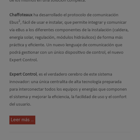
de los mismos en una solución completa.
Chaffoteaux
ha desarrollado el protocolo de comunicación
2
Ebus
, fácil de usar e instalar, que permite integrar y comunicar
vía eBus a los diferentes componentes de la instalación (caldera,
energía solar, regulación, módulos hidráulicos) de forma más
práctica y eficiente. Un nuevo lenguaje de comunicación que
podrá gestionar con un único dispositivo de control, el nuevo
Expert Control.
Expert Control
, es el verdadero cerebro de este sistema
innovador: una única centralita de alta tecnología preparada
para interconectar todos los equipos y energías que componen
el sistema y mejorar la eficiencia, la facilidad de uso y el confort
del usuario.
Leer más ...