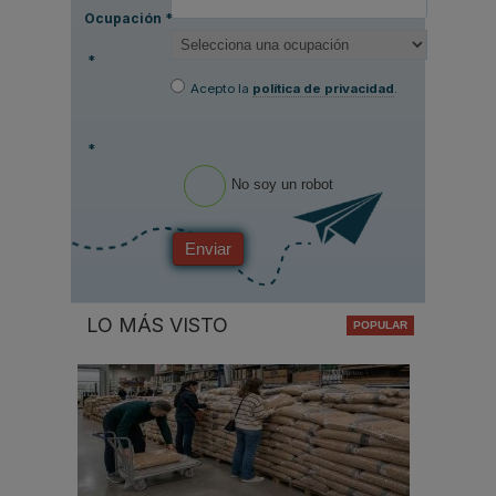
Ocupación
*
*
Acepto la
política de privacidad
.
*
No soy un robot
Enviar
LO MÁS VISTO