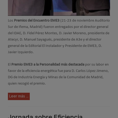
Los
Premios del Encuentro EME3
(21-23 de noviembre Auditorio
Sur de Ifema, Madrid) fueron entregados por el director general
del IDAE, D. Fidel Pérez Montes, D. Javier Moreno, presidente de
Atecyr, D. Manuel Sayagués, presidente de A3e y el director
general de la Editorial El Instalador y Presidente de EME3, D.
Javier Izquierdo.
El
Premio EME3 a la Personalidad más destacada
por su labor en
favor de la eficiencia energética fue para D. Carlos López Jimeno,
DG de Industria Energía y Minas de la Comunidad de Madrid,
quien recogió el premio.
Leer más ...
Jornada sobre Eficiencia