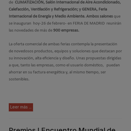
de
CLIMATIZACIÓN,
Salón Internacional de Aire Acondicionado,
Calefacción, Ventilación y Refrigeración; y GENERA,
Feria
Internacional de Energía y Medio Ambiente. Ambos salones
que
se inauguran hoy-26 de febrero- en FERIA DE MADRID reunirán
las novedades de más de
900 empresas.
La oferta comercial de ambas ferias contempla la presentación
de novedosos productos, equipos y soluciones que destacan por
su innovación, alta eficiencia y diseño. Unas propuestas dirigidas
a que, tanto las empresas, como el usuario doméstico, puedan
ahorrar en su factura energética y, al mismo tiempo, ser
sostenibles.
Leer más ...
Premios I Encuentro Mundial de