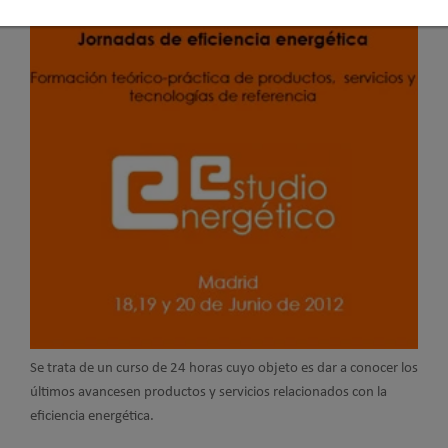
Se trata de un curso de 24 horas cuyo objeto es dar a conocer los
últimos avancesen productos y servicios relacionados con la
eficiencia energética.