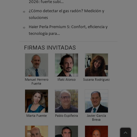
2026: fuerte subi…
¿Cómo detectar el gas radón? Medición y
soluciones
Haier Perla Premium S: Confort, eficiencia y
tecnología para…
FIRMAS INVITADAS
Manuel Herrero
Iñaki Alonso
Susana Rodriguez
Fuerte
Marta Fuente
Pablo Espiñeira
Javier García
Breva