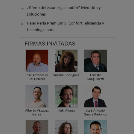
¿Cómo detectar el gas radón? Medición y
soluciones
Haier Perla Premium S: Confort, eficiencia y
tecnología para…
FIRMAS INVITADAS
José Antonio La
Susana Rodriguez
Ernesto
Cal Herrera
Sanguinetti
Alberto Vázquez
Iñaki Alonso
José Antonio
Garea
García Redondo