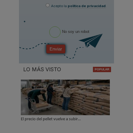
Acepto la
política de privacidad
.
*
No soy un robot
Enviar
LO MÁS VISTO
El precio del pellet vuelve a subir…