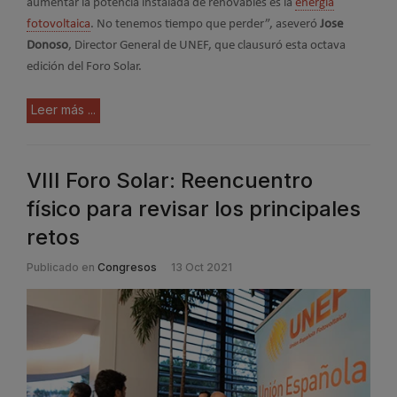
aumentar la potencia instalada de renovables es la
energía
fotovoltaica
. No tenemos tiempo que perder”, aseveró
Jose
Donoso
, Director General de UNEF, que clausuró esta octava
edición del Foro Solar.
Leer más ...
VIII Foro Solar: Reencuentro
físico para revisar los principales
retos
Publicado en
Congresos
13 Oct 2021