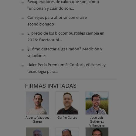
Recuperadores de calor: qué son, cómo
funcionan y cuándo son…
Consejos para ahorrar con el aire
acondicionado
El precio de los biocombustibles cambia en
2026: fuerte subi…
¿Cómo detectar el gas radón? Medición y
soluciones
Haier Perla Premium S: Confort, eficiencia y
tecnología para…
FIRMAS INVITADAS
Alberto Vázquez
Guifre Cortés
José Luis
Garea
Gutiérrez
Villanueva