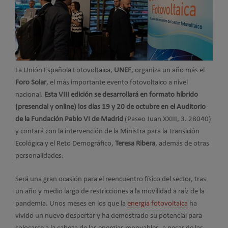
La Unión Española Fotovoltaica,
UNEF
, organiza un año más el
Foro Solar
, el más importante evento fotovoltaico a nivel
nacional.
Esta VIII edición se desarrollará en formato híbrido
(presencial y online) los días 19 y 20 de octubre en el Auditorio
de la Fundación Pablo VI de Madrid
(Paseo Juan XXIII, 3. 28040)
y contará con la intervención de la Ministra para la Transición
Ecológica y el Reto Demográfico,
Teresa Ribera
, además de otras
personalidades.
Será una gran ocasión para el reencuentro físico del sector, tras
un año y medio largo de restricciones a la movilidad a raíz de la
pandemia. Unos meses en los que la
energía fotovoltaica
ha
vivido un nuevo despertar y ha demostrado su potencial para