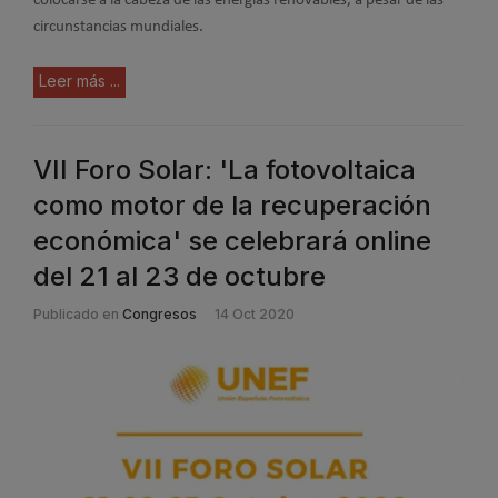
colocarse a la cabeza de las energías renovables, a pesar de las
circunstancias mundiales.
Leer más ...
VII Foro Solar: 'La fotovoltaica
como motor de la recuperación
económica' se celebrará online
del 21 al 23 de octubre
Publicado en
Congresos
14 Oct 2020