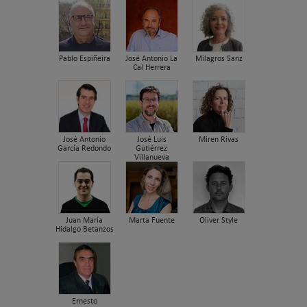
Pablo Espiñeira
José Antonio La
Milagros Sanz
Cal Herrera
José Antonio
José Luis
Miren Rivas
García Redondo
Gutiérrez
Villanueva
Juan María
Marta Fuente
Oliver Style
Hidalgo Betanzos
Ernesto