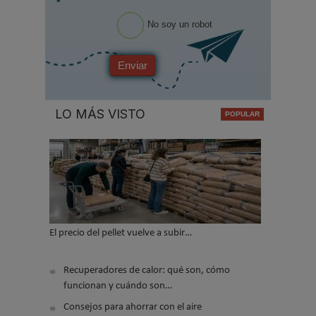
*
No soy un robot
Enviar
LO MÁS VISTO
El precio del pellet vuelve a subir…
Recuperadores de calor: qué son, cómo
funcionan y cuándo son…
Consejos para ahorrar con el aire