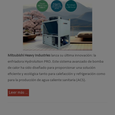
Mitsubishi Heavy Industries
lanza su última innovación: la
enfriadora Hydrolution PRO. Este sistema avanzado de bomba
de calor ha sido diseñado para proporcionar una solución
eficiente y ecológica tanto para calefacción y refrigeración como
para la producción de agua caliente sanitaria (ACS).
Leer más ...