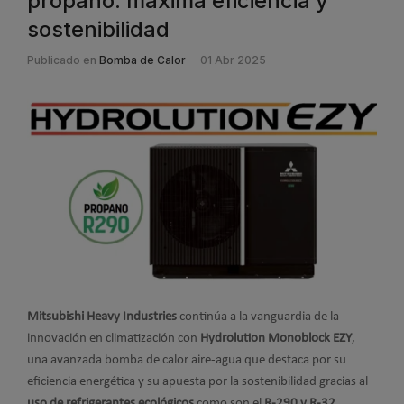
propano: máxima eficiencia y
sostenibilidad
Publicado en
Bomba de Calor
01 Abr 2025
Mitsubishi Heavy Industries
continúa a la vanguardia de la
innovación en climatización con
Hydrolution Monoblock EZY
,
una avanzada bomba de calor aire-agua que destaca por su
eficiencia energética y su apuesta por la sostenibilidad gracias al
uso de refrigerantes ecológicos
como son el
R-290 y R-32
.