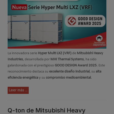
La innovadora serie
Hyper Multi LXZ (VRF)
de
Mitsubishi Heavy
Industries
, desarrollada por
MHI Thermal Systems
, ha sido
galardonada con el prestigioso
GOOD DESIGN Award 2025
. Este
reconocimiento destaca su
excelente diseño industrial
, su
alta
eficiencia energética
y su
compromiso medioambiental
.
Leer más ...
Q-ton de Mitsubishi Heavy