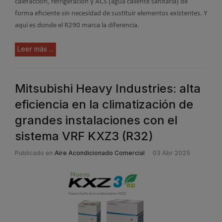
calefacción, refrigeración y ACS (agua caliente sanitaria) de
forma eficiente sin necesidad de sustituir elementos existentes. Y
aquí es donde el R290 marca la diferencia.
Leer más ...
Mitsubishi Heavy Industries: alta
eficiencia en la climatización de
grandes instalaciones con el
sistema VRF KXZ3 (R32)
Publicado en
Aire Acondicionado Comercial
03 Abr 2025