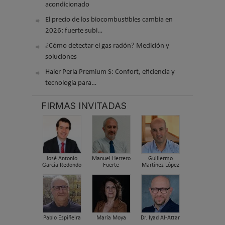
acondicionado
El precio de los biocombustibles cambia en
2026: fuerte subi…
¿Cómo detectar el gas radón? Medición y
soluciones
Haier Perla Premium S: Confort, eficiencia y
tecnología para…
FIRMAS INVITADAS
José Antonio
Manuel Herrero
Guillermo
García Redondo
Fuerte
Martínez López
Pablo Espiñeira
María Moya
Dr. Iyad Al-Attar