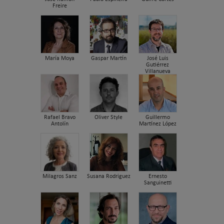
Freire
María Moya
Gaspar Martín
José Luis
Gutiérrez
Villanueva
Rafael Bravo
Oliver Style
Guillermo
Antolín
Martínez López
Milagros Sanz
Susana Rodriguez
Ernesto
Sanguinetti