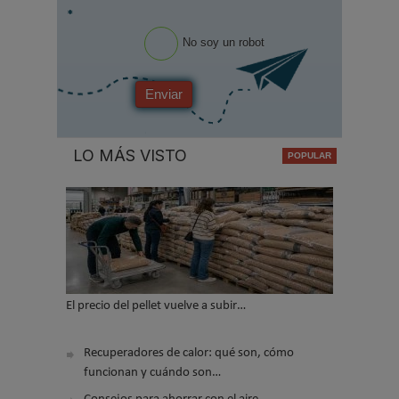
*
No soy un robot
Enviar
LO MÁS VISTO
El precio del pellet vuelve a subir…
Recuperadores de calor: qué son, cómo
funcionan y cuándo son…