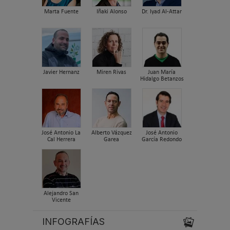
Marta Fuente
Iñaki Alonso
Dr. Iyad Al-Attar
Javier Hernanz
Miren Rivas
Juan María
Hidalgo Betanzos
José Antonio La
Alberto Vázquez
José Antonio
Cal Herrera
Garea
García Redondo
Alejandro San
Vicente
INFOGRAFÍAS