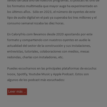
tenido de cada uno de nuestros programas. El podcast es uno de
los formatos multimedia que mayor auge ha experimentado en
los últimos años. Sólo en 2023, el número de oyentes de este
tipo de audio digital en el país ya superaba los tres millones y el
consumo semanal rozaba las diez horas.
En Caloryfrio.com llevamos desde 2020 apostando por este
formato y compartiendo con nuestros oyentes en audio la
actualidad del sector de la construcción y sus instalaciones,
entrevistas, tutoriales, colaboraciones con medios, mesas
redondas, charlas con instaladores, etc.
Puedes escucharnos en las principales plataformas de escucha:
Ivoox, Spotify, Youtube Music y Apple Podcast. Estos son
algunos de los podcast más escuchados:
Leer más ...