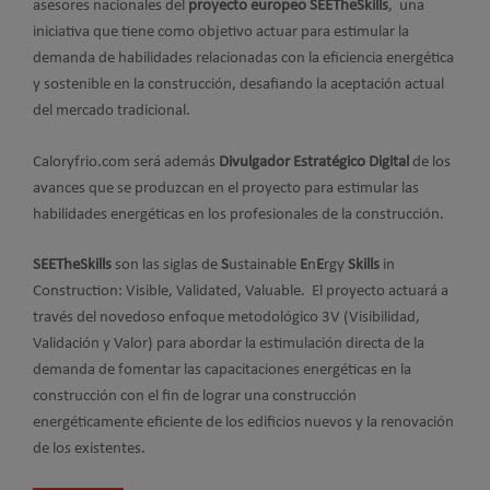
asesores nacionales del
proyecto europeo SEETheSkills
, una
iniciativa que tiene como objetivo actuar para estimular la
demanda de habilidades relacionadas con la eficiencia energética
y sostenible en la construcción, desafiando la aceptación actual
del mercado tradicional.
Caloryfrio.com será además
Divulgador Estratégico Digital
de los
avances que se produzcan en el proyecto para estimular las
habilidades energéticas en los profesionales de la construcción.
SEETheSkills
son las siglas de
S
ustainable
E
n
E
rgy
Skills
in
Construction: Visible, Validated, Valuable. El proyecto actuará a
través del novedoso enfoque metodológico 3V (Visibilidad,
Validación y Valor) para abordar la estimulación directa de la
demanda de fomentar las capacitaciones energéticas en la
construcción con el fin de lograr una construcción
energéticamente eficiente de los edificios nuevos y la renovación
de los existentes.