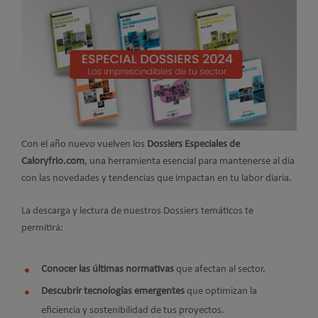
Con el año nuevo vuelven los
Dossiers Especiales de
Caloryfrio.com
, una herramienta esencial para mantenerse al día
con las novedades y tendencias que impactan en tu labor diaria.
La descarga y lectura de nuestros Dossiers temáticos te
permitirá:
Conocer las últimas normativas
que afectan al sector.
Descubrir tecnologías emergentes
que optimizan la
eficiencia y sostenibilidad de tus proyectos.