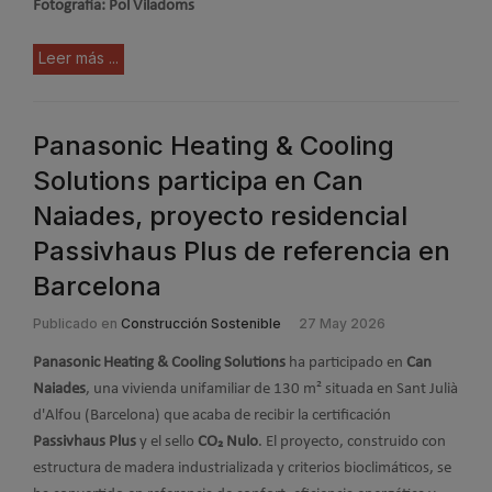
Fotografía: Pol Viladoms
Leer más ...
Panasonic Heating & Cooling
Solutions participa en Can
Naiades, proyecto residencial
Passivhaus Plus de referencia en
Barcelona
Publicado en
Construcción Sostenible
27 May 2026
Panasonic Heating & Cooling Solutions
ha participado en
Can
Naiades
, una vivienda unifamiliar de 130 m² situada en Sant Julià
d'Alfou (Barcelona) que acaba de recibir la certificación
Passivhaus Plus
y el sello
CO₂ Nulo
. El proyecto, construido con
estructura de madera industrializada y criterios bioclimáticos, se