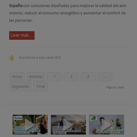
España
con soluciones diseñadas para mejorar la calidad del aire
interior, reducir el consumo energético y aumentar el confort de
las personas.
Leer más ...
Suscribirse a este canal RSS
Inicio
Anterior
1
2
3
…
Siguiente
Final
Página 1 de 9