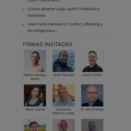
2026: fuerte subi…
¿Cómo detectar el gas radón? Medición y
soluciones
Haier Perla Premium S: Confort, eficiencia y
tecnología para…
FIRMAS INVITADAS
Alberto Vázquez
Javier Hernanz
Guifre Cortés
Garea
Marta Fuente
Guillermo
Dr. Iyad Al-Attar
Martínez López