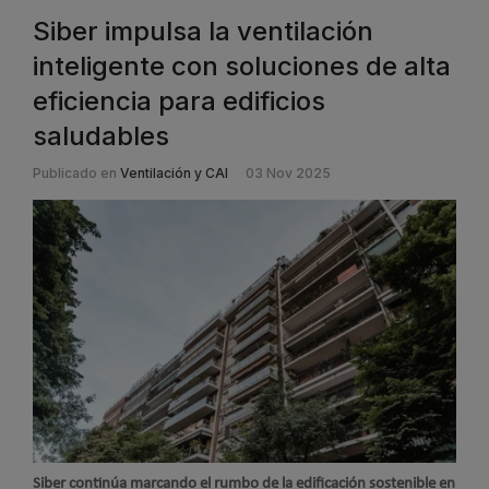
Siber impulsa la ventilación
inteligente con soluciones de alta
eficiencia para edificios
saludables
Publicado en
Ventilación y CAI
03 Nov 2025
Siber continúa marcando el rumbo de la edificación sostenible en