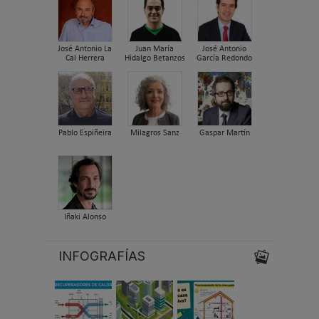
José Antonio La
Juan María
José Antonio
Cal Herrera
Hidalgo Betanzos
García Redondo
Pablo Espiñeira
Milagros Sanz
Gaspar Martín
Iñaki Alonso
INFOGRAFÍAS