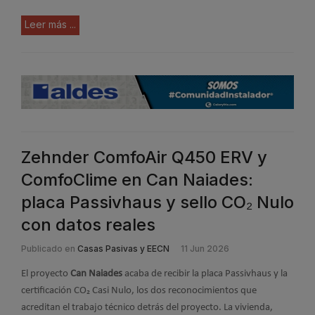
Leer más ...
Zehnder ComfoAir Q450 ERV y
ComfoClime en Can Naiades:
placa Passivhaus y sello CO₂ Nulo
con datos reales
Publicado en
Casas Pasivas y EECN
11 Jun 2026
El proyecto
Can Naiades
acaba de recibir la placa Passivhaus y la
certificación CO₂ Casi Nulo, los dos reconocimientos que
acreditan el trabajo técnico detrás del proyecto. La vivienda,