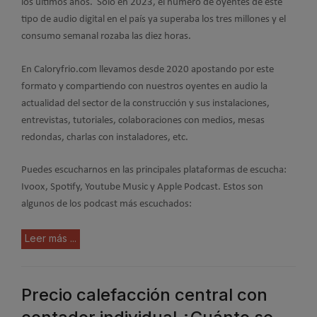
los últimos años. Sólo en 2023, el número de oyentes de este
tipo de audio digital en el país ya superaba los tres millones y el
consumo semanal rozaba las diez horas.
En Caloryfrio.com llevamos desde 2020 apostando por este
formato y compartiendo con nuestros oyentes en audio la
actualidad del sector de la construcción y sus instalaciones,
entrevistas, tutoriales, colaboraciones con medios, mesas
redondas, charlas con instaladores, etc.
Puedes escucharnos en las principales plataformas de escucha:
Ivoox, Spotify, Youtube Music y Apple Podcast. Estos son
algunos de los podcast más escuchados:
Leer más ...
Precio calefacción central con