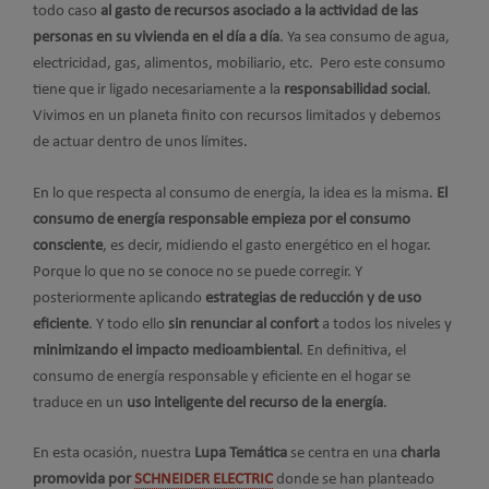
todo caso
al gasto de recursos asociado a la actividad de las
personas en su vivienda en el día a día
. Ya sea consumo de agua,
electricidad, gas, alimentos, mobiliario, etc. Pero este consumo
tiene que ir ligado necesariamente a la
responsabilidad social
.
Vivimos en un planeta finito con recursos limitados y debemos
de actuar dentro de unos límites.
En lo que respecta al consumo de energía, la idea es la misma.
El
consumo de energía responsable empieza por el consumo
consciente
, es decir, midiendo el gasto energético en el hogar.
Porque lo que no se conoce no se puede corregir. Y
posteriormente aplicando
estrategias de reducción y de uso
eficiente
. Y todo ello
sin renunciar al confort
a todos los niveles y
minimizando el impacto medioambiental
. En definitiva, el
consumo de energía responsable y eficiente en el hogar se
traduce en un
uso inteligente del recurso de la energía
.
En esta ocasión, nuestra
Lupa Temática
se centra en una
charla
promovida por
SCHNEIDER ELECTRIC
donde se han planteado