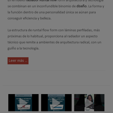
En el nuevo
radiador Runtal flow
form arquitectura y tecnología
se combinan en un inconfundible binomio de
diseño
. La forma y
la función dentro de una personalidad única se aúnan para
conseguir eficiencia y belleza.
La estructura de runtal flow form con láminas perfiladas, más
próximas de lo habitual, proporciona al radiador un aspecto
técnico que remite a ambientes de arquitectura radical, con un
guiño a la tecnología.
Leer más ...