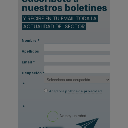
nuestros boletines
Y RECIBE EN TU EMAIL TODA LA
ACTUALIDAD DEL SECTOR
Nombre
*
Apellidos
Email
*
Ocupación
*
*
Acepto la
política de privacidad
.
*
No soy un robot