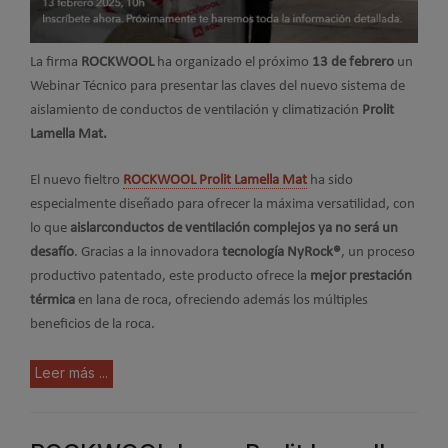
La firma
ROCKWOOL
ha organizado el próximo
13 de febrero
un
Webinar Técnico para presentar las claves del nuevo sistema de
aislamiento de conductos de ventilación y climatización
Prolit
Lamella Mat.
El nuevo fieltro
ROCKWOOL Prolit Lamella Mat
ha sido
especialmente diseñado para ofrecer la máxima versatilidad, con
lo que
aislar
conductos de ventilación complejos ya no será un
desafío
. Gracias a la innovadora
tecnología NyRock®
, un proceso
productivo patentado, este producto ofrece la
mejor prestación
térmica
en lana de roca, ofreciendo además los múltiples
beneficios de la roca.
Leer más ...