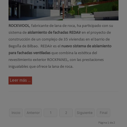
ROCKWOOL
, fabricante de lana de roca, ha participado con su
sistema de
aislamiento de fachadas REDAir
en el proyecto de
construcción de un complejo de 35 viviendas en el barrio de
Begoña de Bilbao. REDAir es el
nuevo sistema de aislamiento
para fachadas ventiladas
que combina la estética del
revestimiento exterior ROCKPANEL, con las prestaciones
inigualables que ofrece la lana de roca.
Leer más ...
Inicio
Anterior
1
2
Siguiente
Final
Página 1 de 2