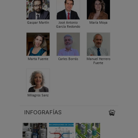
Gaspar Martín
José Antonio
María Moya
García Redondo
Marta Fuente
Carles Borrás
Manuel Herrero
Fuerte
Milagros Sanz
INFOGRAFÍAS