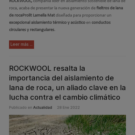
ROCKWOOL,
compañía líder en aislamiento sostenible de lana de
roca, acaba de presentar la nueva generación de
fieltros de lana
de roca
Prolit Lamella Mat
diseñada para proporcionar un
excepcional aislamiento térmico y acústico
en
conductos
circulares y rectangulares
.
Leer más ...
ROCKWOOL resalta la
importancia del aislamiento de
lana de roca, un aliado clave en la
lucha contra el cambio climático
Publicado en
Actualidad
28 Ene 2022