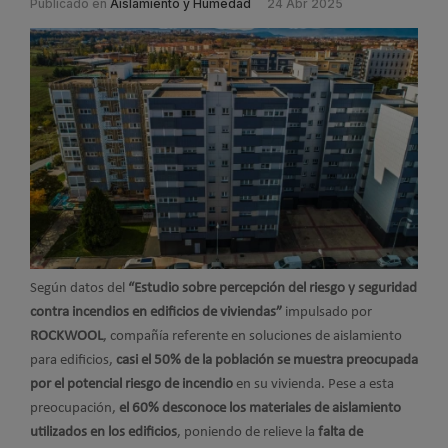
Publicado en
Aislamiento y Humedad
24 Abr 2025
Según datos del
“Estudio sobre percepción del riesgo y seguridad
contra incendios en edificios de viviendas”
impulsado por
ROCKWOOL
, compañía referente en soluciones de aislamiento
para edificios,
casi el 50% de la población se muestra preocupada
por el potencial riesgo de incendio
en su vivienda. Pese a esta
preocupación,
el 60% desconoce los materiales de aislamiento
utilizados en los edificios
, poniendo de relieve la
falta de