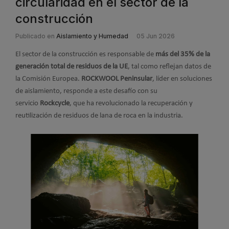
circularidad en el sector de la
construcción
Publicado en
Aislamiento y Humedad
05 Jun 2026
El sector de la construcción es responsable de
más del 35% de la
generación total de residuos de la UE
, tal como reflejan datos de
la Comisión Europea.
ROCKWOOL Peninsular
, líder en soluciones
de aislamiento, responde a este desafío con su
servicio
Rockcycle
, que ha revolucionado la recuperación y
reutilización de residuos de lana de roca en la industria.