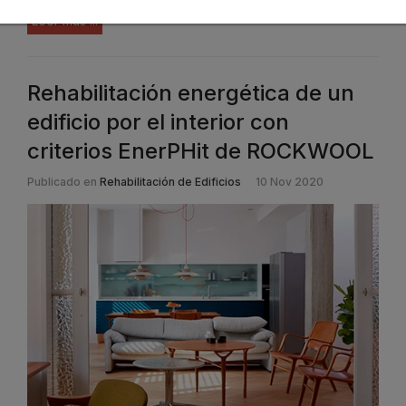
Leer más ...
Rehabilitación energética de un
edificio por el interior con
criterios EnerPHit de ROCKWOOL
Publicado en
Rehabilitación de Edificios
10 Nov 2020