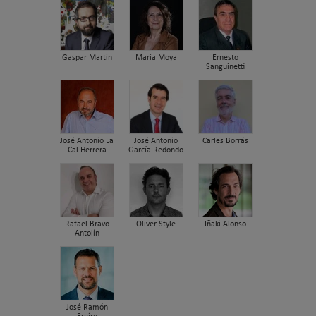
Gaspar Martín
María Moya
Ernesto
Sanguinetti
José Antonio La
José Antonio
Carles Borrás
Cal Herrera
García Redondo
Rafael Bravo
Oliver Style
Iñaki Alonso
Antolín
José Ramón