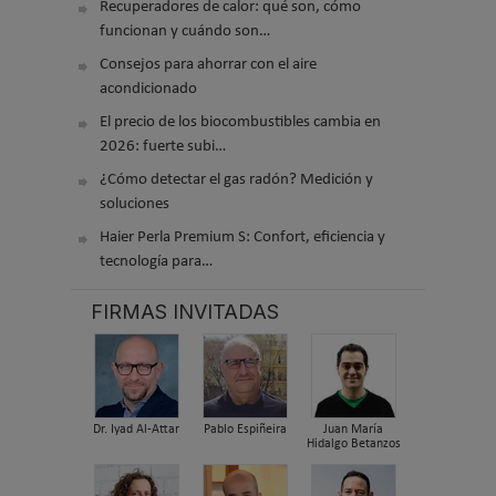
Recuperadores de calor: qué son, cómo
funcionan y cuándo son…
Consejos para ahorrar con el aire
acondicionado
El precio de los biocombustibles cambia en
2026: fuerte subi…
¿Cómo detectar el gas radón? Medición y
soluciones
Haier Perla Premium S: Confort, eficiencia y
tecnología para…
FIRMAS INVITADAS
Dr. Iyad Al-Attar
Pablo Espiñeira
Juan María
Hidalgo Betanzos