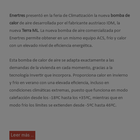
Enertres
presentó en la feria de Climatización la nueva
bomba de
calor
de aire desarrollada por el fabricante austriaco IDM, la
nueva
Terra ML
. La nueva bomba de aire comercializada por
Enertres permite obtener en un mismo equipo ACS, frío y calor
con un elevado nivel de eficiencia energética.
Esta bomba de calor de aire se adapta exactamente a las
demandas de la vivienda en cada momento, gracias a la
tecnología Invertir que incorpora. Proporciona calor en invierno
y frío en verano con una elevada eficiencia, incluso en
condiciones climáticas extremas, puesto que funciona en modo
calefacción desde los -18ºC hasta los +35ºC, mientras que en
modo frío los límites se extienden desde -5ºC hasta 46ºC.
Leer más ...