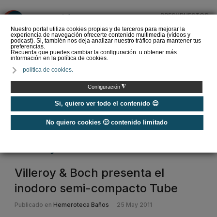
PRESUPUESTOS
❌
Nuestro portal utiliza cookies propias y de terceros para mejorar la
experiencia de navegación ofrecerte contenido multimedia (vídeos y
podcast). Si, también nos deja analizar nuestro tráfico para mantener tus
preferencias.
Recuerda que puedes cambiar la configuración u obtener más
información en la política de cookies.
La Liga de los
política de cookies.
Instaladores: Los Titanes
del Amperio (Episodio 3)
◮
Configuración
Si, quiero ver todo el contenido 😊
No quiero cookies 🙁 contenido limitado
Home
/
Etiquetas
/
villeroy and boch
villeroy and boch
Villeroy & Boch presenta el
inodoro semi-compacto Tube
Publicado en
Hemeroteca Baños
25 May 2011