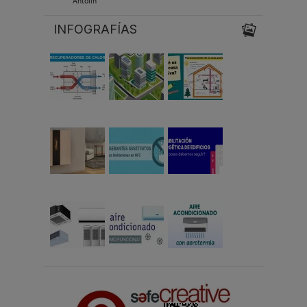
Antolín
INFOGRAFÍAS