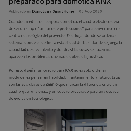
preparado para domótica KNX
Publicado en
Domótica y Smart Home
05 Ago 2026
Cuando un edificio incorpora domótica, el cuadro eléctrico deja
de ser un simple "armario de protecciones" para convertirse en el
centro neurológico del proyecto. Es el lugar donde se ordena el
sistema, donde se define la estabilidad del bus, donde se juega la
capacidad de crecimiento y donde, si las cosas se hacen mal,
aparecen los problemas que nadie quiere diagnosticar.
Por eso, diseñar un cuadro para
KNX
no es solo ordenar
módulos: es pensar en fiabilidad, mantenimiento y futuro. Estas
son las seis claves de
Zennio
que marcan la diferencia entre un
cuadro que funciona… y un cuadro preparado para una década
de evolución tecnológica.