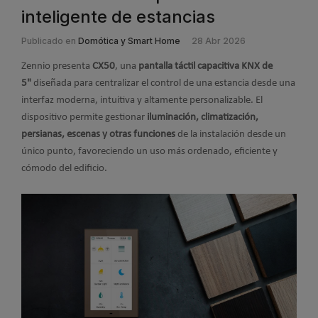
inteligente de estancias
Publicado en
Domótica y Smart Home
28 Abr 2026
Zennio presenta
CX50
, una
pantalla táctil capacitiva KNX de
5"
diseñada para centralizar el control de una estancia desde una
interfaz moderna, intuitiva y altamente personalizable. El
dispositivo permite gestionar
iluminación, climatización,
persianas, escenas y otras funciones
de la instalación desde un
único punto, favoreciendo un uso más ordenado, eficiente y
cómodo del edificio.