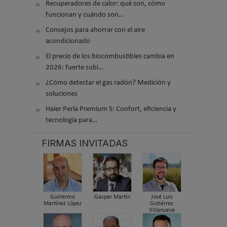
Recuperadores de calor: qué son, cómo
funcionan y cuándo son…
Consejos para ahorrar con el aire
acondicionado
El precio de los biocombustibles cambia en
2026: fuerte subi…
¿Cómo detectar el gas radón? Medición y
soluciones
Haier Perla Premium S: Confort, eficiencia y
tecnología para…
FIRMAS INVITADAS
Guillermo
Gaspar Martín
José Luis
Martínez López
Gutiérrez
Villanueva