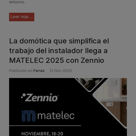
entorno.
Leer más ...
La domótica que simplifica el
trabajo del instalador llega a
MATELEC 2025 con Zennio
Publicado en
Ferias
12 Nov 2025