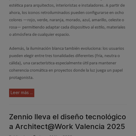
estética para arquitectos, interioristas e instaladores. A partir de
ahora, los iconos retroiluminados pueden configurarse en ocho
colores —rojo, verde, naranja, morado, azul, amarillo, celeste o
rosa— permitiendo adaptar cada dispositivo al estilo, materiales
o atmósfera de cualquier espacio.
Además, la iluminación blanca también evoluciona: los usuarios
pueden elegir entre tres tonalidades diferentes (fría, neutra o
cálida), una característica especialmente útil para mantener
coherencia cromática en proyectos donde la luz juega un papel
protagonista.
Leer más ...
Zennio lleva el diseño tecnológico
a Architect@Work Valencia 2025