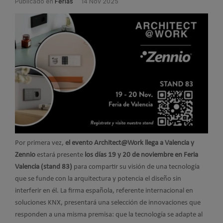
Publicado en
Ferias
14 Nov 2025
Por primera vez,
el evento Architect@Work llega a Valencia y
Zennio
estará presente
los días 19 y 20 de noviembre en Feria
Valencia (stand 83)
para compartir su visión de una tecnología
que se funde con la arquitectura y potencia el diseño sin
interferir en él. La firma española, referente internacional en
soluciones KNX, presentará una selección de innovaciones que
responden a una misma premisa: que la tecnología se adapte al