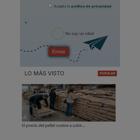
Acepto la
política de privacidad
.
*
No soy un robot
Enviar
LO MÁS VISTO
El precio del pellet vuelve a subir…