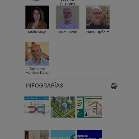
Villanueva
María Moya
Carles Borrás
Pablo Espiñeira
Guillermo
Martínez López
INFOGRAFÍAS