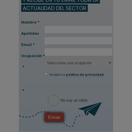
ACTUALIDAD DEL SECTOR
Nombre
*
Apellidos
Email
*
Ocupación
*
*
Acepto la
política de privacidad
.
*
No soy un robot
Enviar