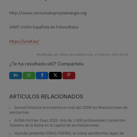
http://www.consumetupropiaenergia.org
UNEF Unión Española de Fotovoltaica
https://unef.es/
Modificado por última vez enMiércoles, 14 Febrero 2024 09:32
¿Te ha resultado útil? Compártelo
ARTÍCULOS RELACIONADOS
Sumsol Financia incrementa en más del 200% las financiaciones de
aerotermia
AÚNA Partner Days 2026: más de 1.600 profesionales convierten
Talavera de la Reina en la capital de las instalaciones
Hyundai presenta IONIQ-THERM, la nueva aerotermia capaz de