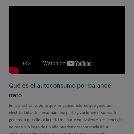
Qué es el autoconsumo por balance
neto
En la práctica, supone que los consumidores que generan
electricidad autoconsuman una parte y vuelquen el sobrante
generado por ellos a la red. Una parte equivalente a esa energía
volcada a lo largo de un año pueden descontársela de su