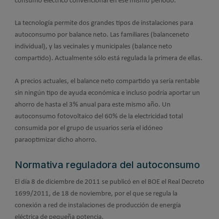
consumo eléctrico convencional en ese mismo periodo.
La tecnología permite dos grandes tipos de instalaciones para
autoconsumo por balance neto. Las familiares (balanceneto
individual), y las vecinales y municipales (balance neto
compartido). Actualmente sólo está regulada la primera de ellas.
A precios actuales, el balance neto compartido ya sería rentable
sin ningún tipo de ayuda económica e incluso podría aportar un
ahorro de hasta el 3% anual para este mismo año. Un
autoconsumo fotovoltaico del 60% de la electricidad total
consumida por el grupo de usuarios sería el idóneo
paraoptimizar dicho ahorro.
Normativa reguladora del autoconsumo
El día 8 de diciembre de 2011 se publicó en el BOE el Real Decreto
1699/2011, de 18 de noviembre, por el que se regula la
conexión a red de instalaciones de producción de energía
eléctrica de pequeña potencia.