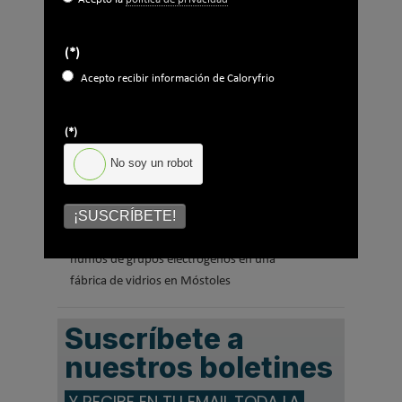
(*)
Acepto recibir información de Caloryfrio
(*)
No soy un robot
¡SUSCRÍBETE!
Caso de éxito - Sistema de evacuación de
humos de grupos electrógenos en una
fábrica de vidrios en Móstoles
Suscríbete a
nuestros boletines
Y RECIBE EN TU EMAIL TODA LA