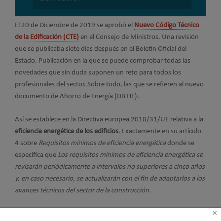
El 20 de Diciembre de 2019 se aprobó el
Nuevo Código Técnico
de la Edificación (CTE)
en el Consejo de Ministros. Una revisión
que se publicaba siete días después en el Boletín Oficial del
Estado. Publicación en la que se puede comprobar todas las
novedades que sin duda suponen un reto para todos los
profesionales del sector. Sobre todo, las que se refieren al nuevo
documento de Ahorro de Energía (DB HE).
Así se establece en la Directiva europea 2010/31/UE relativa a la
eficiencia energética de los edificios
. Exactamente en su artículo
4 sobre
Requisitos mínimos de eficiencia energética
donde se
especifica que
Los requisitos mínimos de eficiencia energética se
revisarán periódicamente a intervalos no superiores a cinco años
y, en caso necesario, se actualizarán con el fin de adaptarlos a los
avances técnicos del sector de la construcción.
×
Por lo tanto hemos tenido que esperar más de un año para su