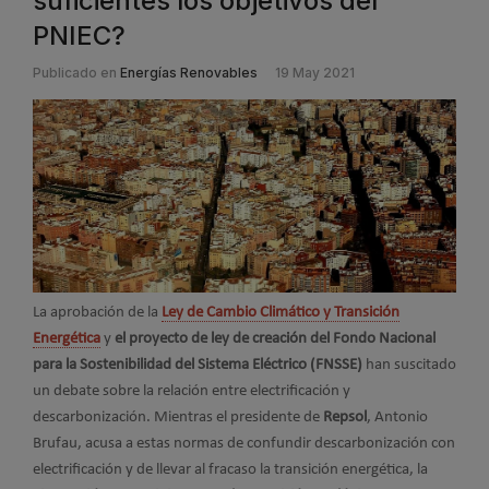
suficientes los objetivos del
PNIEC?
Publicado en
Energías Renovables
19 May 2021
La aprobación de la
Ley de Cambio Climático y Transición
Energética
y
el proyecto de ley de creación del Fondo Nacional
para la Sostenibilidad del Sistema Eléctrico (FNSSE)
han suscitado
un debate sobre la relación entre electrificación y
descarbonización. Mientras el presidente de
Repsol
, Antonio
Brufau, acusa a estas normas de confundir descarbonización con
electrificación y de llevar al fracaso la transición energética, la