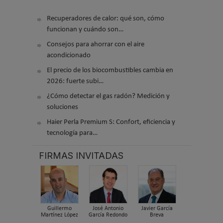
Recuperadores de calor: qué son, cómo
funcionan y cuándo son…
Consejos para ahorrar con el aire
acondicionado
El precio de los biocombustibles cambia en
2026: fuerte subi…
¿Cómo detectar el gas radón? Medición y
soluciones
Haier Perla Premium S: Confort, eficiencia y
tecnología para…
FIRMAS INVITADAS
Guillermo
José Antonio
Javier García
Martínez López
García Redondo
Breva