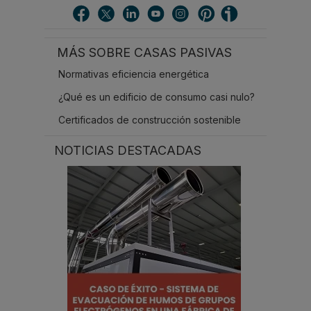
c
a
r
MÁS SOBRE CASAS PASIVAS
.
.
Normativas eficiencia energética
.
¿Qué es un edificio de consumo casi nulo?
Certificados de construcción sostenible
NOTICIAS DESTACADAS