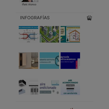
Iñaki Alonso
INFOGRAFÍAS