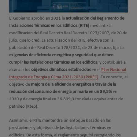
El Gobierno aprobó en 2021 la
actualización del Reglamento de
Instalaciones Térmicas en los Edificios (RITE)
mediante la
modificación del Real Decreto Real Decreto 1027/2007, de 20 de
julio, que lo creó. La actualización del RITE, efectiva con la
publicación del Real Decreto 178/2021, de 23 de marzo, fija las
exigencias de eficiencia energética y seguridad que deben
cumplir las instalaciones térmicas en los edificios
, y contribuirá a
alcanzar los
objetivos climáticos establecidos
en el
Plan Nacional
Integrado de Energía y Clima 2021-2030 (PNIEC)
. En concreto, el
objetivo de
mejora de la eficiencia energética a través de la
reducción del consumo de energía primaria en un 39,5%
en
2030 y de energía final en 36.809,3 toneladas equivalentes de
petróleo (Ktep).
Asimismo, el RITE mantendrá un enfoque basado en las
prestaciones y objetivos de las instalaciones térmicas en
edificios. De esta forma, el reglamento seguirá recogiendo los