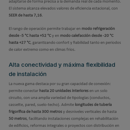
adaptarse de forma precisa a la demanda real de cada momento.
El sistema alcanza elevados valores de eficiencia estacional, con
SEER de hasta 7,16
.
El rango de operación permite trabajar en
modo refrigeración
desde -5 °C hasta +52 °C
y en
modo calefacción desde -20 °C
hasta +27 °C
, garantizando confort y fiabilidad tanto en periodos
de calor extremo como en climas fríos.
Alta conectividad y máxima flexibilidad
de instalación
La nueva gama destaca por su gran capacidad de conexión:
permite conectar
hasta 20 unidades interiores
en un solo
circuito, con una amplia variedad de tipologías (conductos,
cassette, pared, suelo-techo). Admite
longitudes de tubería
frigorífica de hasta 300 metros
y desniveles verticales de hasta
50 metros
, facilitando instalaciones complejas en rehabilitación
de edificios, reformas integrales o proyectos con distribución en