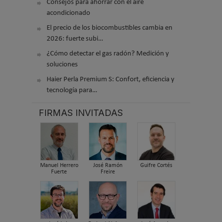
Consejos para ahorrar con el aire
acondicionado
El precio de los biocombustibles cambia en
2026: fuerte subi…
¿Cómo detectar el gas radón? Medición y
soluciones
Haier Perla Premium S: Confort, eficiencia y
tecnología para…
FIRMAS INVITADAS
Manuel Herrero
José Ramón
Guifre Cortés
Fuerte
Freire