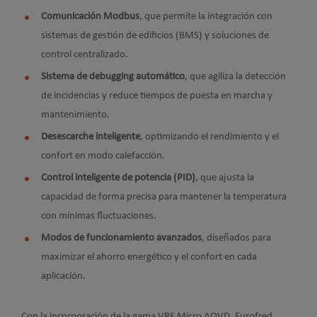
Comunicación Modbus
, que permite la integración con
sistemas de gestión de edificios (BMS) y soluciones de
control centralizado.
Sistema de debugging automático
, que agiliza la detección
de incidencias y reduce tiempos de puesta en marcha y
mantenimiento.
Desescarche inteligente
, optimizando el rendimiento y el
confort en modo calefacción.
Control inteligente de potencia (PID)
, que ajusta la
capacidad de forma precisa para mantener la temperatura
con mínimas fluctuaciones.
Modos de funcionamiento avanzados
, diseñados para
maximizar el ahorro energético y el confort en cada
aplicación.
Con la incorporación de la gama VRF Micro AOVD, Eurofred