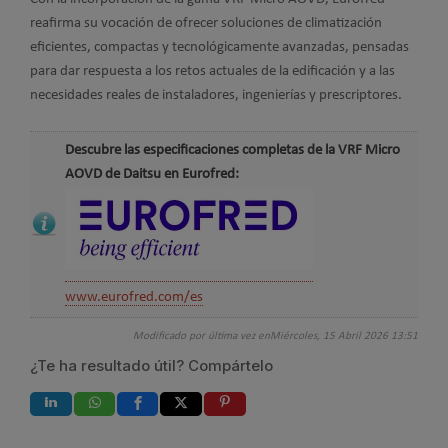
reafirma su vocación de ofrecer soluciones de climatización
eficientes, compactas y tecnológicamente avanzadas, pensadas
para dar respuesta a los retos actuales de la edificación y a las
necesidades reales de instaladores, ingenierías y prescriptores.
Descubre las especificaciones completas de la VRF Micro
AOVD de Daitsu en Eurofred:
www.eurofred.com/es
Modificado por última vez enMiércoles, 15 Abril 2026 13:51
¿Te ha resultado útil? Compártelo