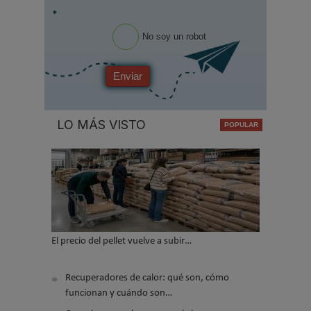
*
No soy un robot
Enviar
LO MÁS VISTO
El precio del pellet vuelve a subir…
Recuperadores de calor: qué son, cómo
funcionan y cuándo son…