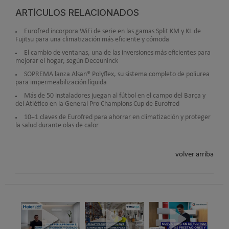
ARTÍCULOS RELACIONADOS
Eurofred incorpora WiFi de serie en las gamas Split KM y KL de
Fujitsu para una climatización más eficiente y cómoda
El cambio de ventanas, una de las inversiones más eficientes para
mejorar el hogar, según Deceuninck
SOPREMA lanza Alsan® Polyflex, su sistema completo de poliurea
para impermeabilización líquida
Más de 50 instaladores juegan al fútbol en el campo del Barça y
del Atlético en la General Pro Champions Cup de Eurofred
10+1 claves de Eurofred para ahorrar en climatización y proteger
la salud durante olas de calor
volver arriba