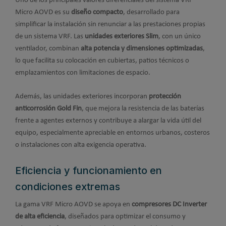
Uno de los principales valores diferenciales del sistema VRF
Micro AOVD es su
diseño compacto
, desarrollado para
simplificar la instalación sin renunciar a las prestaciones propias
de un sistema VRF. Las
unidades exteriores Slim
, con un único
ventilador, combinan
alta potencia y dimensiones optimizadas
,
lo que facilita su colocación en cubiertas, patios técnicos o
emplazamientos con limitaciones de espacio.
Además, las unidades exteriores incorporan
protección
anticorrosión Gold Fin
, que mejora la resistencia de las baterías
frente a agentes externos y contribuye a alargar la vida útil del
equipo, especialmente apreciable en entornos urbanos, costeros
o instalaciones con alta exigencia operativa.
Eficiencia y funcionamiento en
condiciones extremas
La gama VRF Micro AOVD se apoya en
compresores DC Inverter
de alta eficiencia
, diseñados para optimizar el consumo y