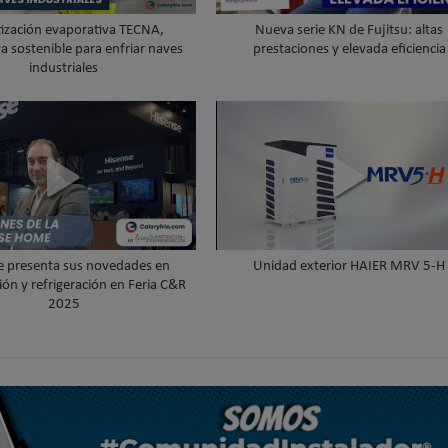
tización evaporativa TECNA,
Nueva serie KN de Fujitsu: altas
va sostenible para enfriar naves
prestaciones y elevada eficiencia
industriales
e presenta sus novedades en
Unidad exterior HAIER MRV 5-H
ión y refrigeración en Feria C&R
2025