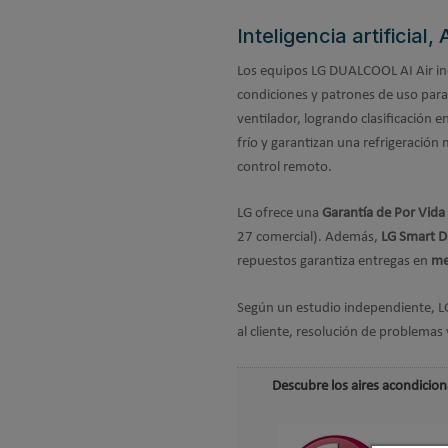
Inteligencia artificia
Los equipos LG DUALCOOL AI Air i
condiciones y patrones de uso para 
ventilador, logrando clasificación e
frío y garantizan una refrigeración
control remoto.
LG ofrece una
Garantía de Por Vida
27 comercial). Además,
LG Smart D
repuestos garantiza entregas en
me
Según un estudio independiente, L
al cliente, resolución de problemas
Descubre los aires acondicio