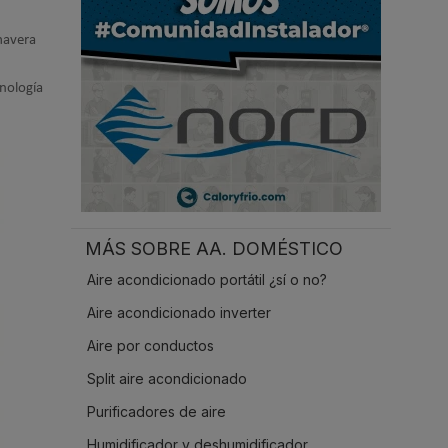
.
mavera
cnología
MÁS SOBRE AA. DOMÉSTICO
Aire acondicionado portátil ¿sí o no?
Aire acondicionado inverter
Aire por conductos
Split aire acondicionado
Purificadores de aire
Humidificador y deshumidificador