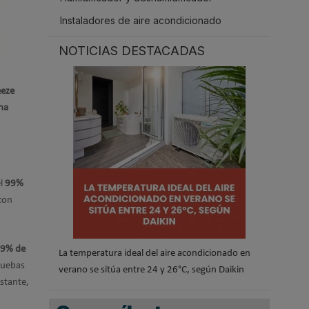
Instaladores de aire acondicionado
NOTICIAS DESTACADAS
eeze
na
el
99%
con
,9% de
La temperatura ideal del aire acondicionado en
ruebas
verano se sitúa entre 24 y 26°C, según Daikin
nstante,