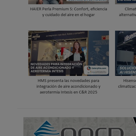
HAIER Perla Premium S: Confort, eficiencia
Clima
y cuidado del aire en el hogar
alternati
HMS presenta las novedades para
Hisens
integración de aire acondicionado y
climatizac
aerotermia Intesis en C&R 2025