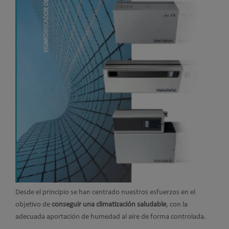
Desde el principio se han centrado nuestros esfuerzos en el
objetivo de
conseguir una climatización saludable
, con la
adecuada aportación de humedad al aire de forma controlada.