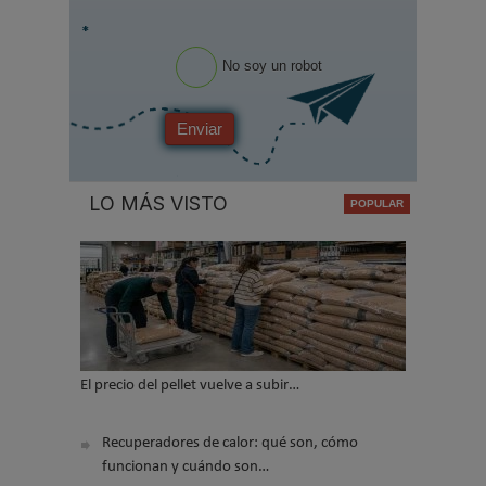
*
No soy un robot
Enviar
LO MÁS VISTO
El precio del pellet vuelve a subir…
Recuperadores de calor: qué son, cómo
funcionan y cuándo son…