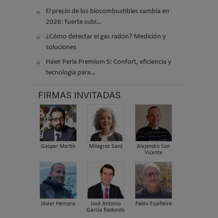
El precio de los biocombustibles cambia en
2026: fuerte subi…
¿Cómo detectar el gas radón? Medición y
soluciones
Haier Perla Premium S: Confort, eficiencia y
tecnología para…
FIRMAS INVITADAS
Gaspar Martín
Milagros Sanz
Alejandro San
Vicente
Javier Hernanz
José Antonio
Pablo Espiñeira
García Redondo