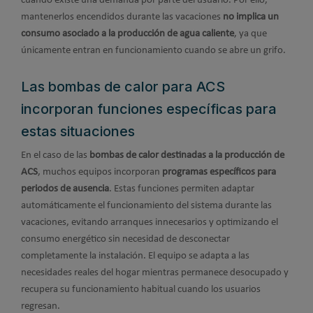
cuando existe una demanda por parte del usuario. Por ello,
mantenerlos encendidos durante las vacaciones
no implica un
consumo asociado a la producción de agua caliente
, ya que
únicamente entran en funcionamiento cuando se abre un grifo.
Las bombas de calor para ACS
incorporan funciones específicas para
estas situaciones
En el caso de las
bombas de calor destinadas a la producción de
ACS
, muchos equipos incorporan
programas específicos para
periodos de ausencia
. Estas funciones permiten adaptar
automáticamente el funcionamiento del sistema durante las
vacaciones, evitando arranques innecesarios y optimizando el
consumo energético sin necesidad de desconectar
completamente la instalación. El equipo se adapta a las
necesidades reales del hogar mientras permanece desocupado y
recupera su funcionamiento habitual cuando los usuarios
regresan.