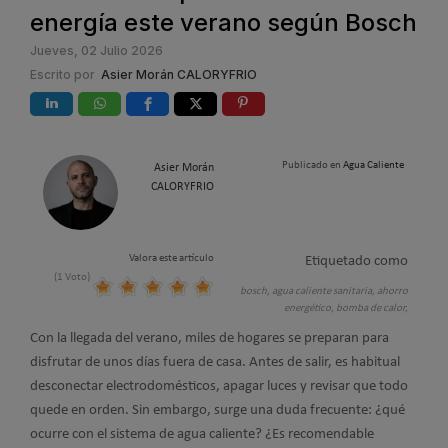
energía este verano según Bosch
Jueves, 02 Julio 2026
Escrito por
Asier Morán CALORYFRIO
Publicado en
Agua Caliente
Asier Morán
CALORYFRIO
Valora este artículo
Etiquetado como
(1 Voto)
bosch,
agua caliente sanitaria,
ahorro
energético,
bomba de calor,
Con la llegada del verano, miles de hogares se preparan para
disfrutar de unos días fuera de casa. Antes de salir, es habitual
desconectar electrodomésticos, apagar luces y revisar que todo
quede en orden. Sin embargo, surge una duda frecuente: ¿qué
ocurre con el sistema de agua caliente? ¿Es recomendable