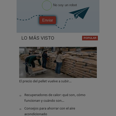
No soy un robot
Enviar
LO MÁS VISTO
El precio del pellet vuelve a subir…
Recuperadores de calor: qué son, cómo
funcionan y cuándo son…
Consejos para ahorrar con el aire
acondicionado