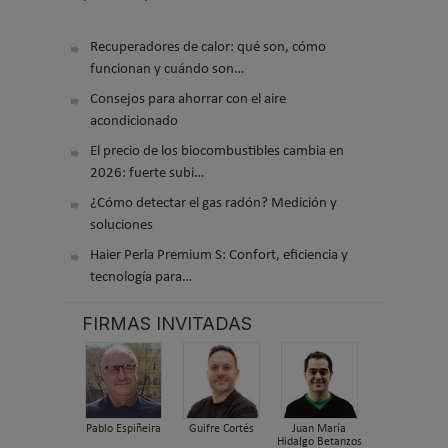
Recuperadores de calor: qué son, cómo
funcionan y cuándo son…
Consejos para ahorrar con el aire
acondicionado
El precio de los biocombustibles cambia en
2026: fuerte subi…
¿Cómo detectar el gas radón? Medición y
soluciones
Haier Perla Premium S: Confort, eficiencia y
tecnología para…
FIRMAS INVITADAS
Pablo Espiñeira
Guifre Cortés
Juan María
Hidalgo Betanzos