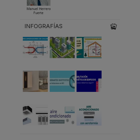
Manuel Herrero
Fuerte
INFOGRAFÍAS