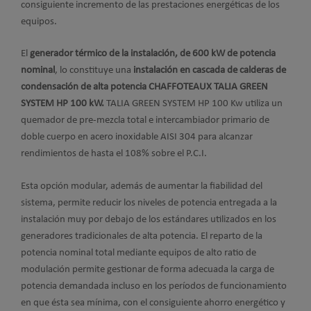
consiguiente incremento de las prestaciones energéticas de los
equipos.
El
generador térmico de la instalación, de 600 kW de potencia
nominal
, lo constituye una
instalación en cascada de calderas de
condensación de alta potencia CHAFFOTEAUX TALIA GREEN
SYSTEM HP 100 kW.
TALIA GREEN SYSTEM HP 100 Kw utiliza un
quemador de pre-mezcla total e intercambiador primario de
doble cuerpo en acero inoxidable AISI 304 para alcanzar
rendimientos de hasta el 108% sobre el P.C.I.
Esta opción modular, además de aumentar la fiabilidad del
sistema, permite reducir los niveles de potencia entregada a la
instalación muy por debajo de los estándares utilizados en los
generadores tradicionales de alta potencia. El reparto de la
potencia nominal total mediante equipos de alto ratio de
modulación permite gestionar de forma adecuada la carga de
potencia demandada incluso en los períodos de funcionamiento
en que ésta sea mínima, con el consiguiente ahorro energético y