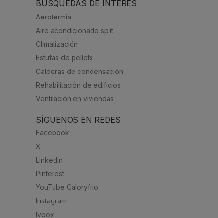
BÚSQUEDAS DE INTERÉS
Aerotermia
Aire acondicionado split
Climatización
Estufas de pellets
Calderas de condensación
Rehabilitación de edificios
Ventilación en viviendas
SÍGUENOS EN REDES
Facebook
X
Linkedin
Pinterest
YouTube Caloryfrio
Instagram
Ivoox