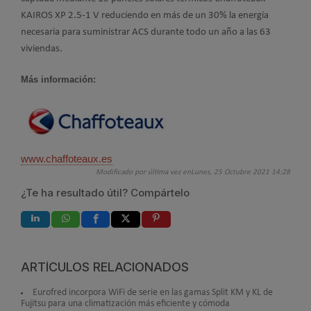
KAIROS XP 2.5-1 V reduciendo en más de un 30% la energía
necesaria para suministrar ACS durante todo un año a las 63
viviendas.
Más información:
www.chaffoteaux.es
Modificado por última vez enLunes, 25 Octubre 2021 14:28
¿Te ha resultado útil? Compártelo
ARTÍCULOS RELACIONADOS
Eurofred incorpora WiFi de serie en las gamas Split KM y KL de
Fujitsu para una climatización más eficiente y cómoda