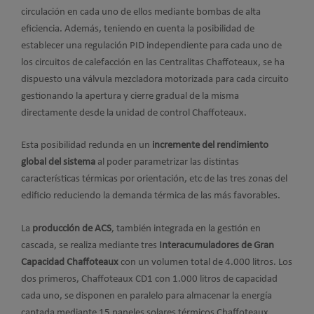
circulación en cada uno de ellos mediante bombas de alta
eficiencia. Además, teniendo en cuenta la posibilidad de
establecer una regulación PID independiente para cada uno de
los circuitos de calefacción en las Centralitas Chaffoteaux, se ha
dispuesto una válvula mezcladora motorizada para cada circuito
gestionando la apertura y cierre gradual de la misma
directamente desde la unidad de control Chaffoteaux.
Esta posibilidad redunda en un
incremente del rendimiento
global del sistema
al poder parametrizar las distintas
características térmicas por orientación, etc de las tres zonas del
edificio reduciendo la demanda térmica de las más favorables.
La
producción de ACS
, también integrada en la gestión en
cascada, se realiza mediante tres
Interacumuladores de Gran
Capacidad Chaffoteaux
con un volumen total de 4.000 litros. Los
dos primeros, Chaffoteaux CD1 con 1.000 litros de capacidad
cada uno, se disponen en paralelo para almacenar la energía
captada mediante 15 paneles solares térmicos Chaffoteaux