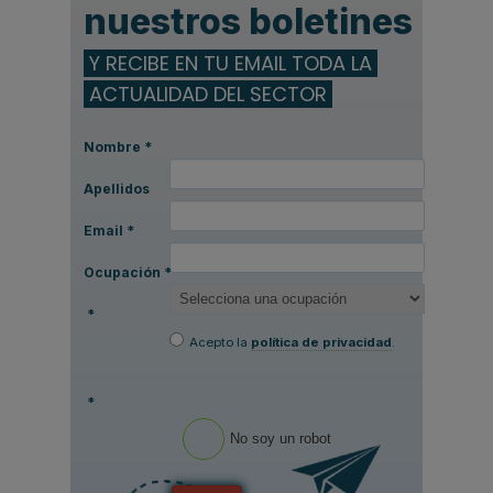
nuestros boletines
Y RECIBE EN TU EMAIL TODA LA
ACTUALIDAD DEL SECTOR
Nombre
*
Apellidos
Email
*
Ocupación
*
*
Acepto la
política de privacidad
.
*
No soy un robot