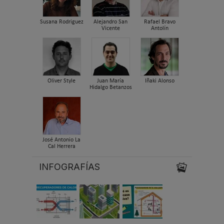
Susana Rodriguez
Alejandro San
Rafael Bravo
Vicente
Antolín
Oliver Style
Juan María
Iñaki Alonso
Hidalgo Betanzos
José Antonio La
Cal Herrera
INFOGRAFÍAS