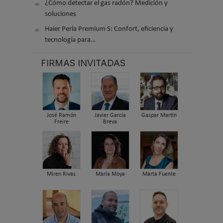
¿Cómo detectar el gas radón? Medición y
soluciones
Haier Perla Premium S: Confort, eficiencia y
tecnología para…
FIRMAS INVITADAS
José Ramón
Javier García
Gaspar Martín
Freire
Breva
Miren Rivas
María Moya
Marta Fuente