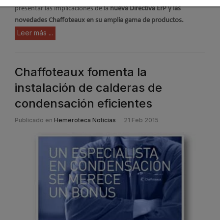
presentar las implicaciones de la
nueva Directiva ErP y las
novedades Chaffoteaux en su amplia gama de productos.
Leer más ...
Chaffoteaux fomenta la
instalación de calderas de
condensación eficientes
Publicado en
Hemeroteca Noticias
21 Feb 2015