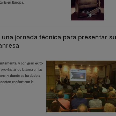
taria en Europa.
 una jornada técnica para presentar s
anresa
ientemente, y con gran éxito
s provincias de la zona en las
marca y
donde se ha dado a
portan confort con la