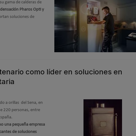
 su gama de calderas de
ndensación Pharos Opti y
portan soluciones de
nario como líder en soluciones en
taria
 a orillas del Sena, en
 de 220 personas, entre
 España.
mo una pequeña empresa
icantes de soluciones