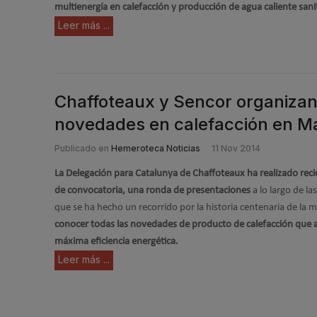
multienergía en calefacción y producción de agua caliente sani
Leer más ...
Chaffoteaux y Sencor organizan
novedades en calefacción en M
Publicado en
Hemeroteca Noticias
11 Nov 2014
La Delegación para Catalunya de Chaffoteaux ha realizado rec
de convocatoria, una ronda de presentaciones
a lo largo de la
que se ha hecho un recorrido por la historia centenaria de la 
conocer todas las novedades de producto de calefacción que a
máxima eficiencia energética.
Leer más ...