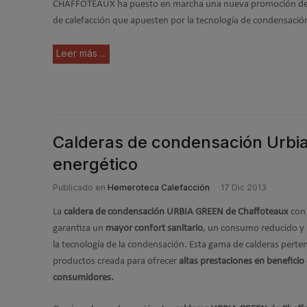
CHAFFOTEAUX ha puesto en marcha una nueva promoción dest
de calefacción que apuesten por la tecnología de condensació
Leer más ...
Calderas de condensación Urbia
energético
Publicado en
Hemeroteca Calefacción
17 Dic 2013
La
caldera de condensación URBIA GREEN de Chaffoteaux
con 
garantiza un
mayor confort sanitario
, un consumo reducido y
la tecnología de la condensación. Esta gama de calderas perte
productos creada para ofrecer
altas prestaciones en beneficio
consumidores.