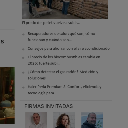
El precio del pellet vuelve a subir…
Recuperadores de calor: qué son, cómo
us
funcionan y cuándo son…
Consejos para ahorrar con el aire acondicionado
El precio de los biocombustibles cambia en
2026: fuerte subi…
¿Cómo detectar el gas radón? Medición y
soluciones
Haier Perla Premium S: Confort, eficiencia y
tecnología para…
FIRMAS INVITADAS