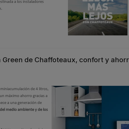
inada a los instaladores
n.
 Green de Chaffoteaux, confort y ahor
miniacumulación de 4 litros,
 un máximo ahorro gracias a
nece a una generación de
 del medio ambiente y de los