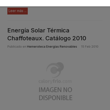
Leer más ...
Energía Solar Térmica
Chaffoteaux. Catálogo 2010
Publicado en
Hemeroteca Energías Renovables
15 Feb 2010