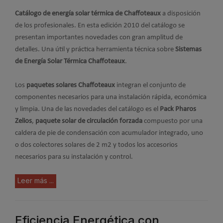
C
atálogo de energía solar térmica de Chaffoteaux
a disposición
de los profesionales. En esta edición 2010 del catálogo se
presentan importantes novedades con gran amplitud de
detalles. Una útil y práctica herramienta técnica sobre
Sistemas
de Energía Solar Térmica Chaffoteaux
.
Los
paquetes solares Chaffoteaux
integran el conjunto de
componentes necesarios para una instalación rápida, económica
y limpia. Una de las novedades del catálogo es el
Pack Pharos
Zelios
,
paquete solar de circulación forzada
compuesto por una
caldera de pie de condensación con acumulador integrado, uno
o dos colectores solares de 2 m2 y todos los accesorios
necesarios para su instalación y control.
Leer más ...
Eficiencia Energética con