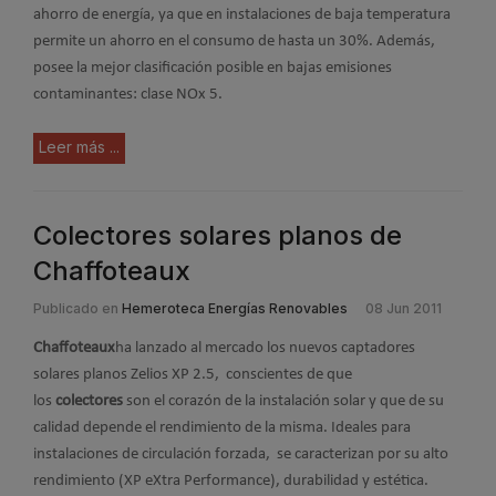
ahorro de energía, ya que en instalaciones de baja temperatura
permite un ahorro en el consumo de hasta un 30%. Además,
posee la mejor clasificación posible en bajas emisiones
contaminantes: clase NOx 5.
Leer más ...
Colectores solares planos de
Chaffoteaux
Publicado en
Hemeroteca Energías Renovables
08 Jun 2011
Chaffoteaux
ha lanzado al mercado los nuevos captadores
solares planos Zelios XP 2.5, conscientes de que
los
colectores
son el corazón de la instalación solar y que de su
calidad depende el rendimiento de la misma. Ideales para
instalaciones de circulación forzada, se caracterizan por su alto
rendimiento (XP eXtra Performance), durabilidad y estética.