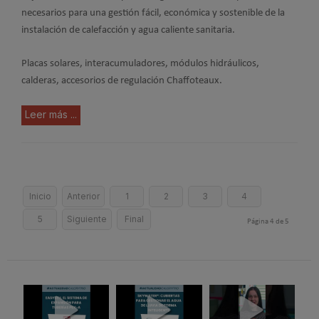
necesarios para una gestión fácil, económica y sostenible de la
instalación de calefacción y agua caliente sanitaria.
Placas solares, interacumuladores, módulos hidráulicos,
calderas, accesorios de regulación Chaffoteaux.
Leer más ...
Inicio
Anterior
1
2
3
4
5
Siguiente
Final
Página 4 de 5