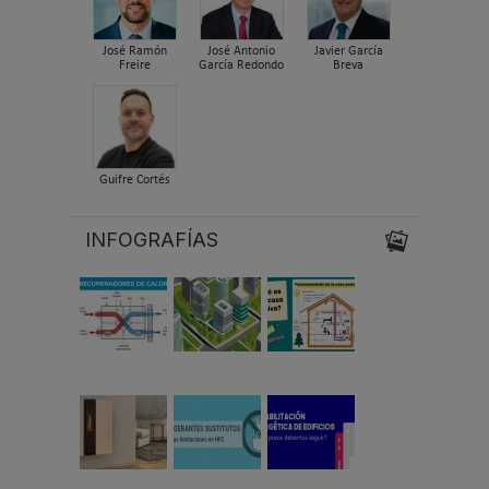
José Ramón
José Antonio
Javier García
Freire
García Redondo
Breva
Guifre Cortés
INFOGRAFÍAS