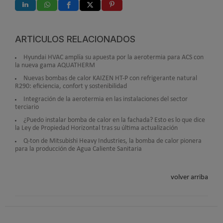
ARTÍCULOS RELACIONADOS
Hyundai HVAC amplía su apuesta por la aerotermia para ACS con
la nueva gama AQUATHERM
Nuevas bombas de calor KAIZEN HT-P con refrigerante natural
R290: eficiencia, confort y sostenibilidad
Integración de la aerotermia en las instalaciones del sector
terciario
¿Puedo instalar bomba de calor en la fachada? Esto es lo que dice
la Ley de Propiedad Horizontal tras su última actualización
Q-ton de Mitsubishi Heavy Industries, la bomba de calor pionera
para la producción de Agua Caliente Sanitaria
volver arriba