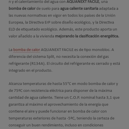
n y el calentamiento del agua con
AQUANEXT FACILE
, una
bomba de calor
de suelo para
agua caliente sanitaria
adaptada a
las nuevas normativas en vigor en todos los países de la Unión
Europea, la Directiva ErP sobre diseño ecológico, y la Directiva
ELD de etiquetado ecológico. Además, este producto aporta un
valor añadido a la vivienda
mejorando la clasificación energética.
La
bomba de calor
AQUANEXT FACILE es de tipo monobloc. A
diferencia del sistema Split, no necesita la conexión del gas
refrigerante (R134A). El circuito del refrigerante es cerrado y está
integrado en el producto.
Alcanza temperaturas de hasta 55°C en modo bomba de calor y
de 75ºC con resistencia eléctrica para disponer de la máxima
cantidad de agua caliente. Tiene un C.O.P. nominal hasta 3,1 que
garantiza al máximo el aprovechamiento de la energía que
contiene el aire y puede funcionar en bomba de calor con
temperaturas exteriores de hasta -5ºC, teniendo la certeza de
conseguir un buen rendimiento, incluso en condiciones