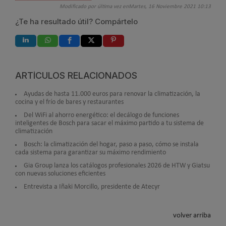
Modificado por última vez enMartes, 16 Noviembre 2021 10:13
¿Te ha resultado útil? Compártelo
ARTÍCULOS RELACIONADOS
Ayudas de hasta 11.000 euros para renovar la climatización, la
cocina y el frío de bares y restaurantes
Del WiFi al ahorro energético: el decálogo de funciones
inteligentes de Bosch para sacar el máximo partido a tu sistema de
climatización
Bosch: la climatización del hogar, paso a paso, cómo se instala
cada sistema para garantizar su máximo rendimiento
Gia Group lanza los catálogos profesionales 2026 de HTW y Giatsu
con nuevas soluciones eficientes
Entrevista a Iñaki Morcillo, presidente de Atecyr
volver arriba