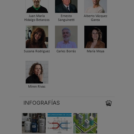
Juan María
Ernesto
Alberto Vázquez
Hidalgo Betanzos
Sanguinetti
Garea
Susana Rodriguez
Carles Borrás
María Moya
Miren Rivas
INFOGRAFÍAS