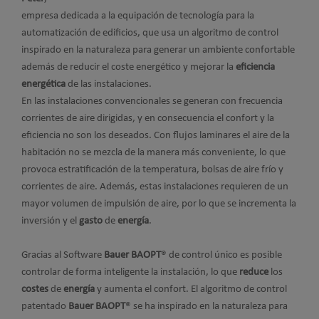
empresa dedicada a la equipación de tecnología para la
automatización de edificios, que usa un algoritmo de control
inspirado en la naturaleza para generar un ambiente confortable
además de reducir el coste energético y mejorar la
eficiencia
energética
de las instalaciones.
En las instalaciones convencionales se generan con frecuencia
corrientes de aire dirigidas, y en consecuencia el confort y la
eficiencia no son los deseados. Con flujos laminares el aire de la
habitación no se mezcla de la manera más conveniente, lo que
provoca estratificación de la temperatura, bolsas de aire frío y
corrientes de aire. Además, estas instalaciones requieren de un
mayor volumen de impulsión de aire, por lo que se incrementa la
inversión y el
gasto
de
energía
.
Gracias al Software
Bauer BAOPT
® de control único es posible
controlar de forma inteligente la instalación, lo que
reduce
los
costes
de
energía
y aumenta el confort. El algoritmo de control
patentado
Bauer BAOPT
® se ha inspirado en la naturaleza para