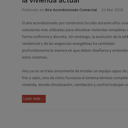
la vivienda actual
Publicado en
Aire Acondicionado Comercial
23 Mar 2026
El aire acondicionado por conductos ha sido durante años una
soluciones más utilizadas para climatizar viviendas completas 
forma uniforme y discreta. Sin embargo, la evolución de la edi
residencial y de las exigencias energéticas ha cambiado
profundamente la manera en que deben diseñarse y entender
estos sistemas.
Hoy ya no se trata únicamente de instalar un equipo capaz de
frío o calor, sino de cómo funciona el sistema térmico complet
vivienda, donde climatización, ventilación y control trabajan 
Leer más ...