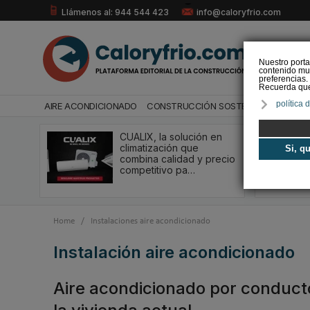
Llámenos al: 944 544 423
info@caloryfrio.com
Nuestro porta
contenido mul
preferencias.
Recuerda que 
política 
AIRE ACONDICIONADO
CONSTRUCCIÓN SOSTENIBLE
ENERGÍ
CUALIX, la solución en
climatización que
Si, q
combina calidad y precio
competitivo pa…
Home
/
Instalaciones aire acondicionado
instalación aire acondicionado
Aire acondicionado por conducto