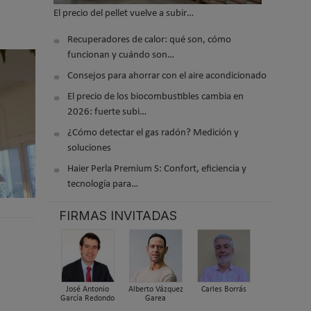
El precio del pellet vuelve a subir…
Recuperadores de calor: qué son, cómo
funcionan y cuándo son…
Consejos para ahorrar con el aire acondicionado
El precio de los biocombustibles cambia en
2026: fuerte subi…
¿Cómo detectar el gas radón? Medición y
soluciones
Haier Perla Premium S: Confort, eficiencia y
tecnología para…
FIRMAS INVITADAS
José Antonio
Alberto Vázquez
Carles Borrás
García Redondo
Garea