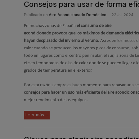
Consejos para usar de forma efi
Publicado en
Aire Acondicionado Doméstico
22 Jul 2024
En muchas zonas de España
el consumo de aire
acondicionado provoca que los máximos de demanda eléctrica
hayan desplazado del invierno al verano.
Así es en los meses 
calor cuando se producen los mayores picos de consumo, sob
todo en lugares como el centro peninsular, el sur, la zona de L
etc en temporadas de olas de calor donde se pueden llegar a l
grados de temperatura en el exterior.
Por esta razón siempre es buen momento para repasar una se
consejos para hacer un uso más eficiente del aire acondiciona
mejor rendimiento de los equipos.
Leer más ...