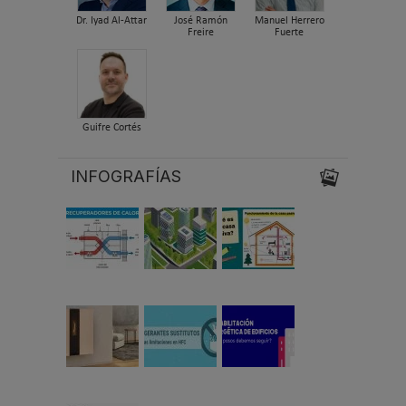
Dr. Iyad Al-Attar
José Ramón
Manuel Herrero
Freire
Fuerte
Guifre Cortés
INFOGRAFÍAS