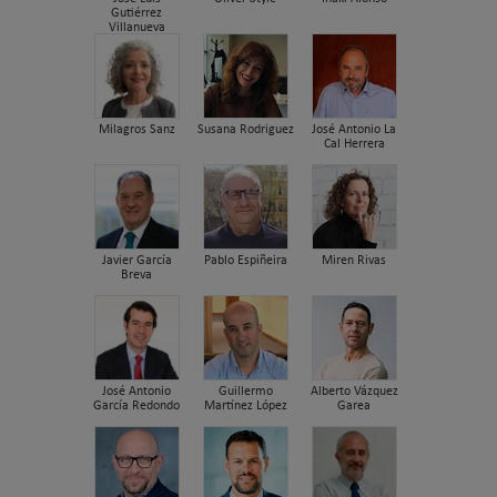
Gutiérrez
Villanueva
Milagros Sanz
Susana Rodriguez
José Antonio La
Cal Herrera
Javier García
Pablo Espiñeira
Miren Rivas
Breva
José Antonio
Guillermo
Alberto Vázquez
García Redondo
Martínez López
Garea