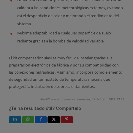
Gestión del clima: se puede ajustar el funcionamiento de la
caldera a las condiciones meteorológicas externas, evitando
así el desperdicio de calor y mejorando el rendimiento del
sistema.
Máxima adaptabilidad a cualquier superficie de suelo
radiante gracias a la bomba de velocidad variable.
El kit compensador Biasi es muy fácil de instalar gracias a la
preparación electrónica de fábrica y por su compatibilidad con
las conexiones hidráulicas. Asimismo, incorpora como elemento
de seguridad un termostato de temperatura máxima que
protegerá la instalación de sobrecalentamientos.
Modificado por última vez enJueves, 11 Febrero 2021 13:32
¿Te ha resultado útil? Compártelo