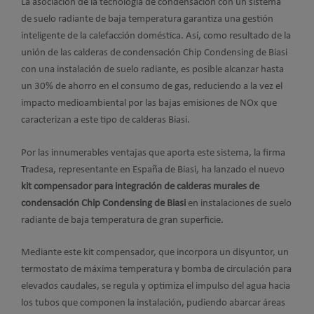
La asociación de la tecnología de condensación con un sistema
de suelo radiante de baja temperatura garantiza una gestión
inteligente de la calefacción doméstica. Así, como resultado de la
unión de las calderas de condensación Chip Condensing de Biasi
con una instalación de suelo radiante, es posible alcanzar hasta
un 30% de ahorro en el consumo de gas, reduciendo a la vez el
impacto medioambiental por las bajas emisiones de NOx que
caracterizan a este tipo de calderas Biasi.
Por las innumerables ventajas que aporta este sistema, la firma
Tradesa, representante en España de Biasi, ha lanzado el nuevo
kit compensador para integración de calderas murales de
condensación Chip Condensing de Biasi
en instalaciones de suelo
radiante de baja temperatura de gran superficie.
Mediante este kit compensador, que incorpora un disyuntor, un
termostato de máxima temperatura y bomba de circulación para
elevados caudales, se regula y optimiza el impulso del agua hacia
los tubos que componen la instalación, pudiendo abarcar áreas