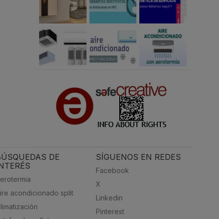
BÚSQUEDAS DE
SÍGUENOS EN REDES
INTERÉS
Facebook
erotermia
X
ire acondicionado split
Linkedin
limatización
Pinterest