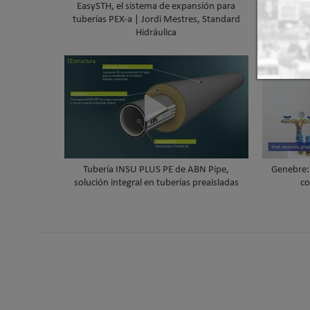
EasySTH, el sistema de expansión para
HYBRI
tuberías PEX-a | Jordi Mestres, Standard
inalá
Hidráulica
zonifi
Tubería INSU PLUS PE de ABN Pipe,
Genebre: 
solución integral en tuberías preaisladas
co