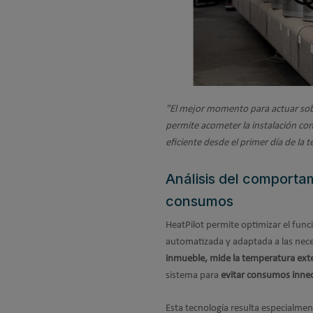
"El mejor momento para actuar sobre 
permite acometer la instalación co
eficiente desde el primer día de la
Análisis del comporta
consumos
HeatPilot permite optimizar el func
automatizada y adaptada a las neces
inmueble, mide la temperatura exte
sistema para
evitar consumos innece
Esta tecnología resulta especialmen