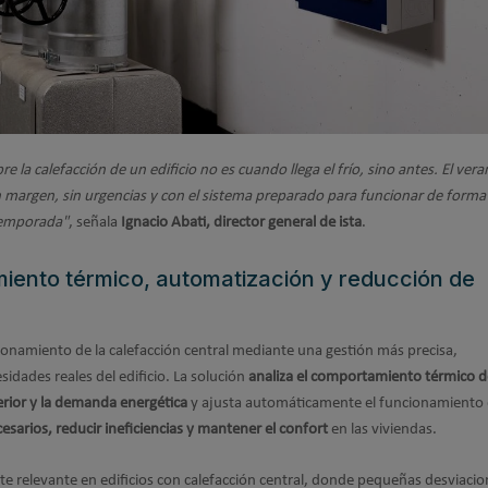
la calefacción de un edificio no es cuando llega el frío, sino antes. El ver
n margen, sin urgencias y con el sistema preparado para funcionar de form
 temporada"
, señala
Ignacio Abati, director general de ista
.
miento térmico, automatización y reducción de
ionamiento de la calefacción central mediante una gestión más precisa,
idades reales del edificio. La solución
analiza el comportamiento térmico d
rior y la demanda energética
y ajusta automáticamente el funcionamiento 
sarios, reducir ineficiencias y mantener el confort
en las viviendas.
te relevante en edificios con calefacción central, donde pequeñas desviacio