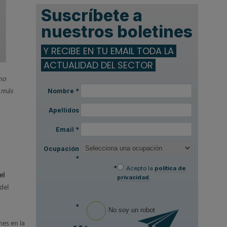
Suscríbete a
nuestros boletines
Y RECIBE EN TU EMAIL TODA LA
ACTUALIDAD DEL SECTOR
ano
Nombre
*
a más
Apellidos
Email
*
Ocupación
*
*
Acepto la
política de
el
privacidad
.
del
*
No soy un robot
nes en la