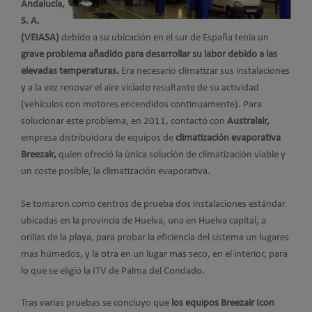
Andalucía,
S. A.
(VEIASA)
debido a su ubicación en el sur de España tenía un
grave problema añadido para desarrollar su labor debido a las
elevadas temperaturas.
Era necesario climatizar sus instalaciones
y a la vez renovar el aire viciado resultante de su actividad
(vehículos con motores encendidos continuamente). Para
solucionar este problema, en 2011, contactó con
Australair,
empresa distribuidora de equipos de
climatización evaporativa
Breezair,
quien ofreció la única solución de climatización viable y
un coste posible, la climatización evaporativa.
Se tomaron como centros de prueba dos instalaciones estándar
ubicadas en la provincia de Huelva, una en Huelva capital, a
orillas de la playa, para probar la eficiencia del sistema un lugares
mas húmedos, y la otra en un lugar mas seco, en el interior, para
lo que se eligió la ITV de Palma del Condado.
Tras varias pruebas se concluyo que
los equipos Breezair Icon