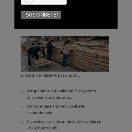
Enviar
¡SUSCRÍBETE!
LO MÁS VISTO
El precio del pellet vuelve a subir…
Recuperadores de calor: qué son, cómo
funcionan y cuándo son…
Consejos para ahorrar con el aire
acondicionado
El precio de los biocombustibles cambia en
2026: fuerte subi…