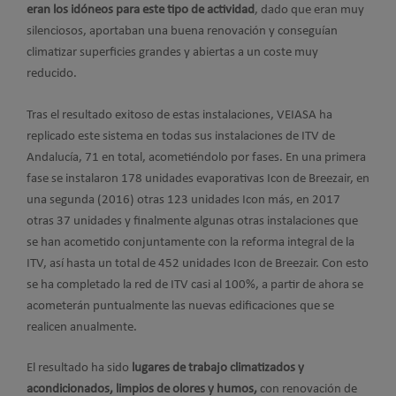
eran los idóneos para este tipo de actividad
, dado que eran muy
silenciosos, aportaban una buena renovación y conseguían
climatizar superficies grandes y abiertas a un coste muy
reducido.
Tras el resultado exitoso de estas instalaciones, VEIASA ha
replicado este sistema en todas sus instalaciones de ITV de
Andalucía, 71 en total, acometiéndolo por fases. En una primera
fase se instalaron 178 unidades evaporativas Icon de Breezair, en
una segunda (2016) otras 123 unidades Icon más, en 2017
otras 37 unidades y finalmente algunas otras instalaciones que
se han acometido conjuntamente con la reforma integral de la
ITV, así hasta un total de 452 unidades Icon de Breezair. Con esto
se ha completado la red de ITV casi al 100%, a partir de ahora se
acometerán puntualmente las nuevas edificaciones que se
realicen anualmente.
El resultado ha sido
lugares de trabajo climatizados y
acondicionados, limpios de olores y humos,
con renovación de