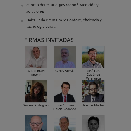
¿Cómo detectar el gas radón? Medición y
soluciones
Haier Perla Premium S: Confort, eficiencia y
tecnología para…
FIRMAS INVITADAS
Rafael Bravo
Carles Borrás
José Luis
Antolín
Gutiérrez
Villanueva
Susana Rodriguez
José Antonio
Gaspar Martín
García Redondo