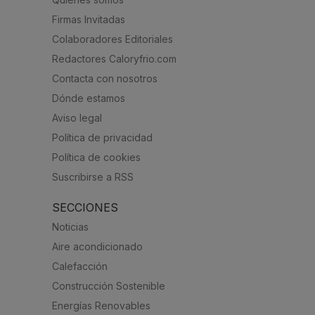
Firmas Invitadas
Colaboradores Editoriales
Redactores Caloryfrio.com
Contacta con nosotros
Dónde estamos
Aviso legal
Política de privacidad
Política de cookies
Suscribirse a RSS
SECCIONES
Noticias
Aire acondicionado
Calefacción
Construcción Sostenible
Energías Renovables