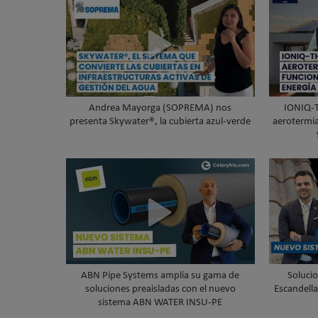
Andrea Mayorga (SOPREMA) nos
IONIQ-
presenta Skywater®, la cubierta azul-verde
aerotermia
ABN Pipe Systems amplía su gama de
Solucio
soluciones preaisladas con el nuevo
Escandella
sistema ABN WATER INSU-PE