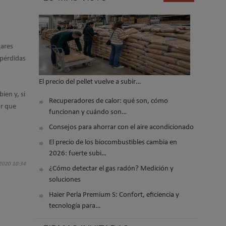
gares
 pérdidas
El precio del pellet vuelve a subir…
ien y, si
Recuperadores de calor: qué son, cómo
ar que
funcionan y cuándo son…
Consejos para ahorrar con el aire acondicionado
El precio de los biocombustibles cambia en
2026: fuerte subi…
 2020 10:34
¿Cómo detectar el gas radón? Medición y
soluciones
Haier Perla Premium S: Confort, eficiencia y
tecnología para…