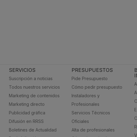
SERVICIOS
PRESUPUESTOS
Suscripción a noticias
Pide Presupuesto
A
Todos nuestros servicios
Cómo pedir presupuesto
A
Marketing de contenidos
Instaladores y
C
Marketing directo
Profesionales
E
Publicidad gráfica
Servicios Técnicos
C
Difusión en RRSS
Oficiales
R
Boletines de Actualidad
Alta de profesionales
V