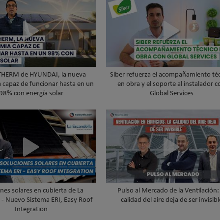
THERM de HYUNDAI, la nueva
Siber refuerza el acompañamiento té
 capaz de funcionar hasta en un
en obra y el soporte al instalador c
98% con energía solar
Global Services
nes solares en cubierta de La
Pulso al Mercado de la Ventilación: 
 - Nuevo Sistema ERI, Easy Roof
calidad del aire deja de ser invisibl
Integration