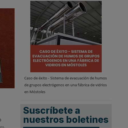
.
Caso de éxito - Sistema de evacuación de humos
de grupos electrógenos en una fábrica de vidrios
en Móstoles
Suscríbete a
nuestros boletines
0
los.