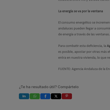
La energía se va por la ventana
El consumo energético se increment
andaluces pueden llegar a consumir 
de energía a través de las ventanas.
Para combatir esta deficiencia, la
Ag
es posible, apostar por otras más e
entra en nuestra vivienda, lo que r
FUENTE: Agencia Andaluza de la En
¿Te ha resultado útil? Compártelo