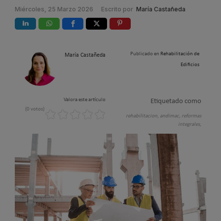
Miércoles, 25 Marzo 2026
Escrito por
María Castañeda
Publicado en
Rehabilitación de
María Castañeda
Edificios
Valora este artículo
Etiquetado como
(0 votos)
rehabilitacion,
andimac,
reformas
integrales,