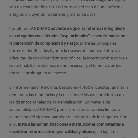
con un coste medio de 9.100 euros en el caso de una reforma
integral, incluyendo materiales y mano de obra.
Por último,
ANDIMAC advierte de que las reformas integrales y
las categorías consideradas “aspiracionales” se ven frenadas por
la percepción de complejidad y riesgo
. Entre las principales
barreras identificadas figuran la escasez de mano de obra y la
dificultad de coordinar distintos oficios, la incertidumbre sobre el
coste final, los problemas de financiación y el temor a que las
obras se prolonguen en exceso.
El Informe Radar Reforma, basado en 4.400 encuestas, analiza la
demanda, las tendencias y la relación de los consumidores con
los distintos canales de comercialización. En materia de
sostenibilidad, ANDIMAC pone el foco en la todavía limitada
valoración del eje medioambiental por parte de los hogares. Por
ello,
insta a las administraciones e instituciones competentes a
incentivar reformas de mayor calidad y alcance
, en lugar de