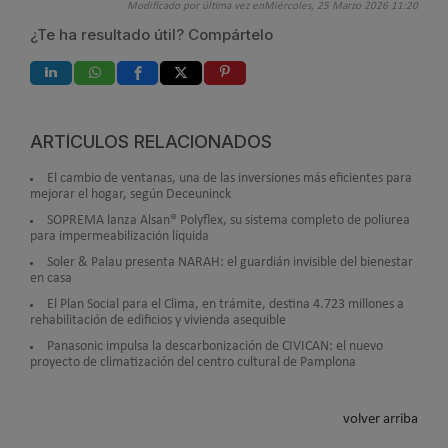
Modificado por última vez enMiércoles, 25 Marzo 2026 11:20
¿Te ha resultado útil? Compártelo
ARTÍCULOS RELACIONADOS
El cambio de ventanas, una de las inversiones más eficientes para
mejorar el hogar, según Deceuninck
SOPREMA lanza Alsan® Polyflex, su sistema completo de poliurea
para impermeabilización líquida
Soler & Palau presenta NARAH: el guardián invisible del bienestar
en casa
El Plan Social para el Clima, en trámite, destina 4.723 millones a
rehabilitación de edificios y vivienda asequible
Panasonic impulsa la descarbonización de CIVICAN: el nuevo
proyecto de climatización del centro cultural de Pamplona
volver arriba