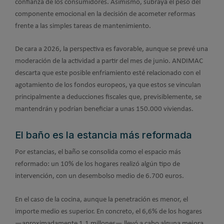
confianza de los consumidores. Asimismo, subraya el peso del
componente emocional en la decisión de acometer reformas
frente a las simples tareas de mantenimiento.
De cara a 2026, la perspectiva es favorable, aunque se prevé una
moderación de la actividad a partir del mes de junio. ANDIMAC
descarta que este posible enfriamiento esté relacionado con el
agotamiento de los fondos europeos, ya que estos se vinculan
principalmente a deducciones fiscales que, previsiblemente, se
mantendrán y podrían beneficiar a unas 150.000 viviendas.
El baño es la estancia más reformada
Por estancias, el baño se consolida como el espacio más
reformado: un 10% de los hogares realizó algún tipo de
intervención, con un desembolso medio de 6.700 euros.
En el caso de la cocina, aunque la penetración es menor, el
importe medio es superior. En concreto, el 6,6% de los hogares
—aproximadamente 1,1 millones— llevó a cabo alguna mejora,