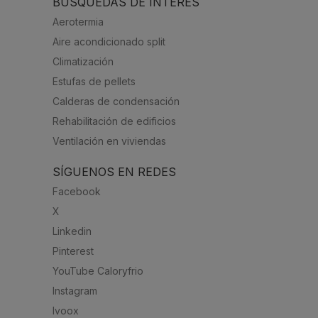
BÚSQUEDAS DE INTERÉS
Aerotermia
Aire acondicionado split
Climatización
Estufas de pellets
Calderas de condensación
Rehabilitación de edificios
Ventilación en viviendas
SÍGUENOS EN REDES
Facebook
X
Linkedin
Pinterest
YouTube Caloryfrio
Instagram
Ivoox