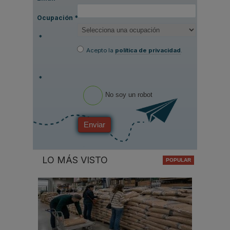
Ocupación
*
*
Acepto la
política de privacidad
.
*
No soy un robot
Enviar
LO MÁS VISTO