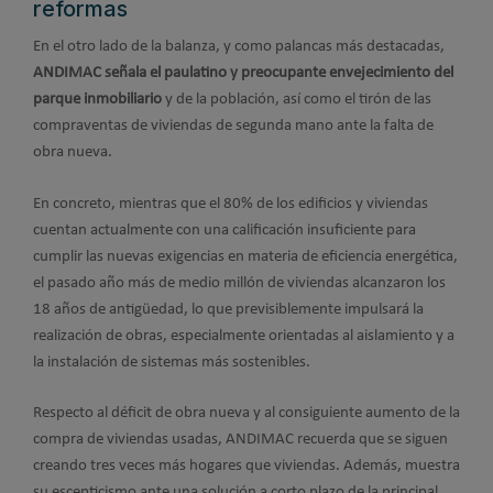
reformas
En el otro lado de la balanza, y como palancas más destacadas,
ANDIMAC señala el paulatino y preocupante envejecimiento del
parque inmobiliario
y de la población, así como el tirón de las
compraventas de viviendas de segunda mano ante la falta de
obra nueva.
En concreto, mientras que el 80% de los edificios y viviendas
cuentan actualmente con una calificación insuficiente para
cumplir las nuevas exigencias en materia de eficiencia energética,
el pasado año más de medio millón de viviendas alcanzaron los
18 años de antigüedad, lo que previsiblemente impulsará la
realización de obras, especialmente orientadas al aislamiento y a
la instalación de sistemas más sostenibles.
Respecto al déficit de obra nueva y al consiguiente aumento de la
compra de viviendas usadas, ANDIMAC recuerda que se siguen
creando tres veces más hogares que viviendas. Además, muestra
su escepticismo ante una solución a corto plazo de la principal