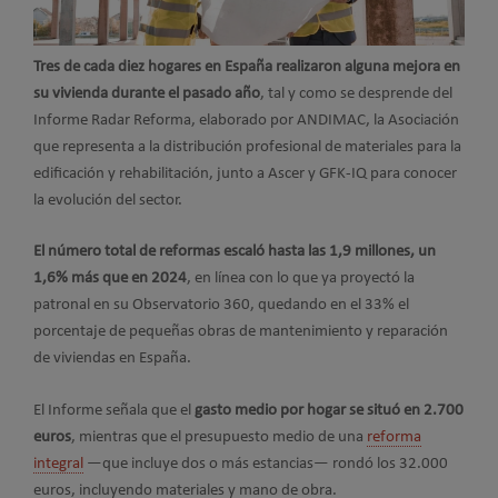
Tres de cada diez hogares en España realizaron alguna mejora en
su vivienda durante el pasado año
, tal y como se desprende del
Informe Radar Reforma, elaborado por ANDIMAC, la Asociación
que representa a la distribución profesional de materiales para la
edificación y rehabilitación, junto a Ascer y GFK-IQ para conocer
la evolución del sector.
El número total de reformas escaló hasta las 1,9 millones, un
1,6% más que en 2024
, en línea con lo que ya proyectó la
patronal en su Observatorio 360, quedando en el 33% el
porcentaje de pequeñas obras de mantenimiento y reparación
de viviendas en España.
El Informe señala que el
gasto medio por hogar se situó en 2.700
euros
, mientras que el presupuesto medio de una
reforma
integral
—que incluye dos o más estancias— rondó los 32.000
euros, incluyendo materiales y mano de obra.