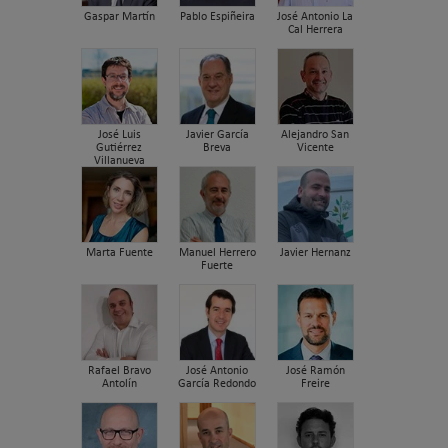
Gaspar Martín
Pablo Espiñeira
José Antonio La
Cal Herrera
José Luis
Javier García
Alejandro San
Gutiérrez
Breva
Vicente
Villanueva
Marta Fuente
Manuel Herrero
Javier Hernanz
Fuerte
Rafael Bravo
José Antonio
José Ramón
Antolín
García Redondo
Freire