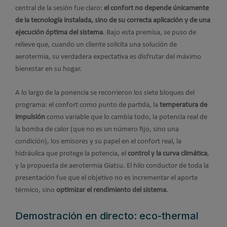
central de la sesión fue claro:
el confort no depende únicamente
de la tecnología instalada, sino de su correcta aplicación y de una
ejecución óptima del sistema
. Bajo esta premisa, se puso de
relieve que, cuando un cliente solicita una solución de
aerotermia, su verdadera expectativa es disfrutar del máximo
bienestar en su hogar.
A lo largo de la ponencia se recorrieron los siete bloques del
programa: el confort como punto de partida, la
temperatura de
impulsión
como variable que lo cambia todo, la potencia real de
la bomba de calor (que no es un número fijo, sino una
condición), los emisores y su papel en el confort real, la
hidráulica que protege la potencia, el
control y la curva climática
,
y la propuesta de aerotermia Giatsu. El hilo conductor de toda la
presentación fue que el objetivo no es incrementar el aporte
térmico, sino
optimizar el rendimiento del sistema
.
Demostración en directo: eco-thermal