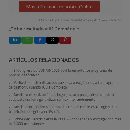
Más información sobre Giatsu
Modificado por última vez enMiércoles, 01 Julio 2026 10:59
¿Te ha resultado útil? Compártelo
ARTÍCULOS RELACIONADOS
El Congreso de CONAIF 2026 perfila un potente programa de
ponencias técnicas
Verifactu en climatización: qué le va a exigir la ley a tu programa
de gestión y cuándo [Guía Completa]
Bosch: la climatización del hogar, paso a paso, cómo se instala
cada sistema para garantizar su máximo rendimiento
Bosch: el instalador se consolida como el motor estratégico de la
transición energética en España
Schneider Electric cierra la Ruta 26 por España y Portugal con más
de 3.000 profesionales