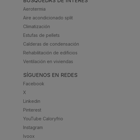
BÚSQUEDAS DE INTERÉS
Aerotermia
Aire acondicionado split
Climatización
Estufas de pellets
Calderas de condensación
Rehabilitación de edificios
Ventilación en viviendas
SÍGUENOS EN REDES
Facebook
X
Linkedin
Pinterest
YouTube Caloryfrio
Instagram
Ivoox