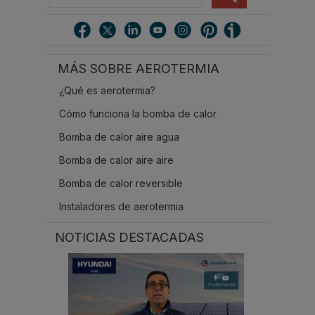
u
s
c
a
r
MÁS SOBRE AEROTERMIA
.
.
¿Qué es aerotermia?
.
Cómo funciona la bomba de calor
Bomba de calor aire agua
Bomba de calor aire aire
Bomba de calor reversible
Instaladores de aerotermia
NOTICIAS DESTACADAS