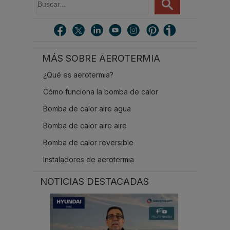
u
s
c
a
r
MÁS SOBRE AEROTERMIA
.
.
¿Qué es aerotermia?
.
Cómo funciona la bomba de calor
Bomba de calor aire agua
Bomba de calor aire aire
Bomba de calor reversible
Instaladores de aerotermia
NOTICIAS DESTACADAS