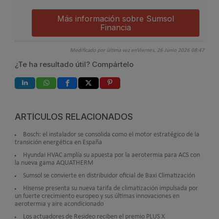
Más información sobre Sumsol
Financia
Modificado por última vez enViernes, 26 Junio 2026 08:47
¿Te ha resultado útil? Compártelo
ARTÍCULOS RELACIONADOS
Bosch: el instalador se consolida como el motor estratégico de la
transición energética en España
Hyundai HVAC amplía su apuesta por la aerotermia para ACS con
la nueva gama AQUATHERM
Sumsol se convierte en distribuidor oficial de Baxi Climatización
Hisense presenta su nueva tarifa de climatización impulsada por
un fuerte crecimiento europeo y sus últimas innovaciones en
aerotermia y aire acondicionado
Los actuadores de Resideo reciben el premio PLUS X