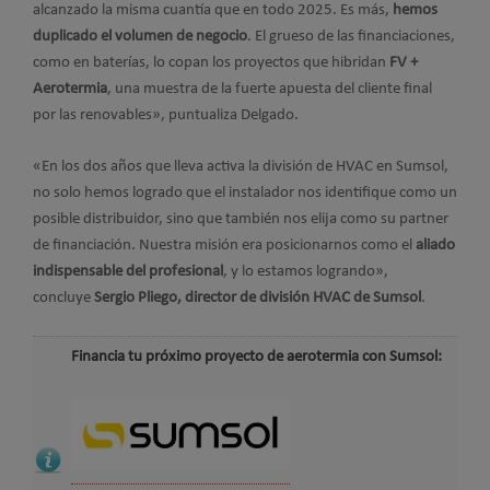
alcanzado la misma cuantía que en todo 2025. Es más,
hemos
duplicado el volumen de negocio
. El grueso de las financiaciones,
como en baterías, lo copan los proyectos que hibridan
FV +
Aerotermia
, una muestra de la fuerte apuesta del cliente final
por las renovables», puntualiza Delgado.
«En los dos años que lleva activa la división de HVAC en Sumsol,
no solo hemos logrado que el instalador nos identifique como un
posible distribuidor, sino que también nos elija como su partner
de financiación. Nuestra misión era posicionarnos como el
aliado
indispensable del profesional
, y lo estamos logrando»,
concluye
Sergio Pliego, director de división HVAC de Sumsol
.
Financia tu próximo proyecto de aerotermia con Sumsol: