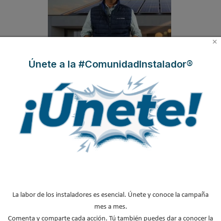
×
Únete a la #ComunidadInstalador®
Hyundai presenta IONIQ-THERM, la nueva
aerotermia capaz de funcionar hasta en un
98% con energía solar
La labor de los instaladores es esencial. Únete y conoce la campaña
mes a mes.
Comenta y comparte cada acción. Tú también puedes dar a conocer la