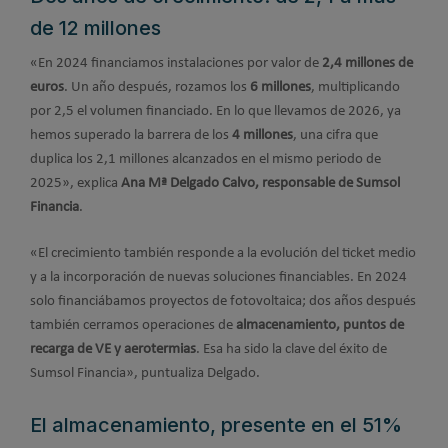
de 12 millones
«En 2024 financiamos instalaciones por valor de
2,4 millones de
euros
. Un año después, rozamos los
6 millones
, multiplicando
por 2,5 el volumen financiado. En lo que llevamos de 2026, ya
hemos superado la barrera de los
4 millones
, una cifra que
duplica los 2,1 millones alcanzados en el mismo periodo de
2025», explica
Ana Mª Delgado Calvo, responsable de Sumsol
Financia
.
«El crecimiento también responde a la evolución del ticket medio
y a la incorporación de nuevas soluciones financiables. En 2024
solo financiábamos proyectos de fotovoltaica; dos años después
también cerramos operaciones de
almacenamiento, puntos de
recarga de VE y aerotermias
. Esa ha sido la clave del éxito de
Sumsol Financia», puntualiza Delgado.
El almacenamiento, presente en el 51%