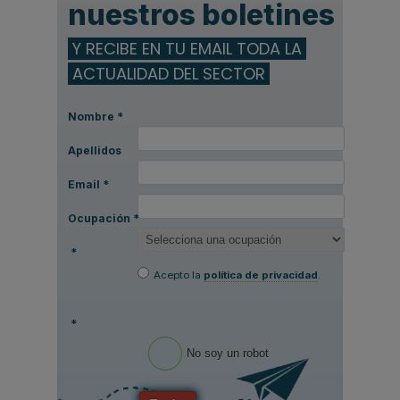
nuestros boletines
Y RECIBE EN TU EMAIL TODA LA
ACTUALIDAD DEL SECTOR
Nombre
*
Apellidos
Email
*
Ocupación
*
*
Acepto la
política de privacidad
.
*
No soy un robot