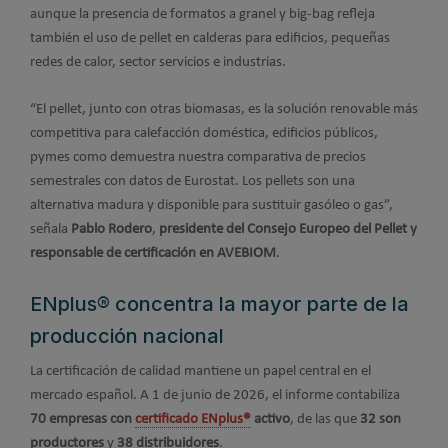
aunque la presencia de formatos a granel y big-bag refleja
también el uso de pellet en calderas para edificios, pequeñas
redes de calor, sector servicios e industrias.
“El pellet, junto con otras biomasas, es la solución renovable más
competitiva para calefacción doméstica, edificios públicos,
pymes como demuestra nuestra comparativa de precios
semestrales con datos de Eurostat. Los pellets son una
alternativa madura y disponible para sustituir gasóleo o gas”,
señala
Pablo Rodero
,
presidente del Consejo Europeo del Pellet y
responsable de certificación en AVEBIOM
.
ENplus® concentra la mayor parte de la
producción nacional
La certificación de calidad mantiene un papel central en el
mercado español. A 1 de junio de 2026, el informe contabiliza
70 empresas con
certificado ENplus®
activo
, de las que
32 son
productores
y
38 distribuidores
.