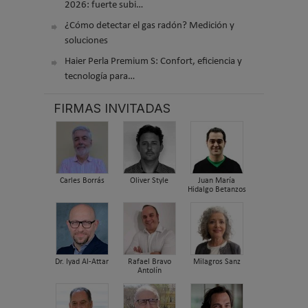
2026: fuerte subi…
¿Cómo detectar el gas radón? Medición y
soluciones
Haier Perla Premium S: Confort, eficiencia y
tecnología para…
FIRMAS INVITADAS
Carles Borrás
Oliver Style
Juan María
Hidalgo Betanzos
Dr. Iyad Al-Attar
Rafael Bravo
Milagros Sanz
Antolín