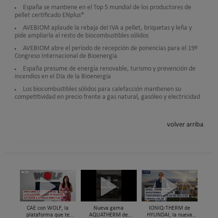
España se mantiene en el Top 5 mundial de los productores de
pellet certificado ENplus®
AVEBIOM aplaude la rebaja del IVA a pellet, briquetas y leña y
pide ampliarla al resto de biocombustibles sólidos
AVEBIOM abre el período de recepción de ponencias para el 19º
Congreso Internacional de Bioenergía
España presume de energía renovable, turismo y prevención de
incendios en el Día de la Bioenergía
Los biocombustibles sólidos para calefacción mantienen su
competitividad en precio frente a gas natural, gasóleo y electricidad
volver arriba
CAE con WOLF, la
Nueva gama
IONIQ-THERM de
plataforma que te
AQUATHERM de
HYUNDAI, la nueva