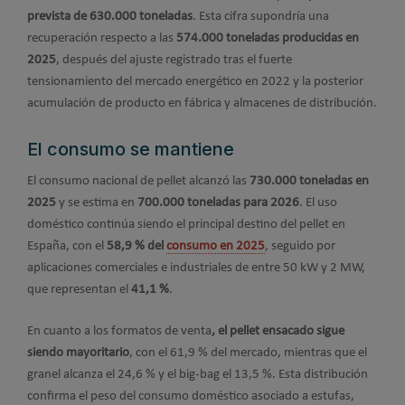
prevista de 630.000 toneladas
. Esta cifra supondría una
recuperación respecto a las
574.000 toneladas producidas en
2025
, después del ajuste registrado tras el fuerte
tensionamiento del mercado energético en 2022 y la posterior
acumulación de producto en fábrica y almacenes de distribución.
El consumo se mantiene
El consumo nacional de pellet alcanzó las
730.000 toneladas en
2025
y se estima en
700.000 toneladas para 2026
. El uso
doméstico continúa siendo el principal destino del pellet en
España, con el
58,9 % del
consumo en 2025
, seguido por
aplicaciones comerciales e industriales de entre 50 kW y 2 MW,
que representan el
41,1 %
.
En cuanto a los formatos de venta
, el pellet ensacado sigue
siendo mayoritario
, con el 61,9 % del mercado, mientras que el
granel alcanza el 24,6 % y el big-bag el 13,5 %. Esta distribución
confirma el peso del consumo doméstico asociado a estufas,