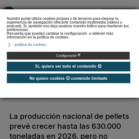
PRESUPUESTOS
❌
Nuestro portal utiliza cookies propias y de terceros para mejorar la
experiencia de navegación ofrecerte contenido multimedia (vídeos y
podcast). Si, también nos deja analizar nuestro tráfico para mantener tus
preferencias.
Recuerda que puedes cambiar la configuración u obtener más
información en la política de cookies.
El precio del pellet
política de cookies.
vuelve a subir en España:
esto cuesta un saco en
◮
Configuración
verano de …
Si, quiero ver todo el contenido 😊
No quiero cookies 🙁 contenido limitado
Home
/
Energías Renovables
/
Biomasa
/
La producción nacional de pellets prevé crecer hasta las 630.000
toneladas en 2026, pero no cubre la demanda
La producción nacional de pellets
prevé crecer hasta las 630.000
toneladas en 2026, pero no