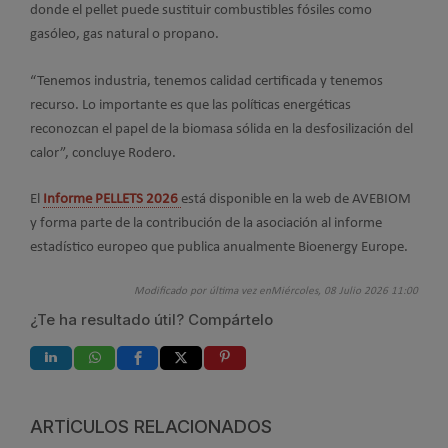
donde el pellet puede sustituir combustibles fósiles como
gasóleo, gas natural o propano.
“Tenemos industria, tenemos calidad certificada y tenemos
recurso. Lo importante es que las políticas energéticas
reconozcan el papel de la biomasa sólida en la desfosilización del
calor”, concluye Rodero.
El
Informe PELLETS 2026
está disponible en la web de AVEBIOM
y forma parte de la contribución de la asociación al informe
estadístico europeo que publica anualmente Bioenergy Europe.
Modificado por última vez enMiércoles, 08 Julio 2026 11:00
¿Te ha resultado útil? Compártelo
ARTÍCULOS RELACIONADOS