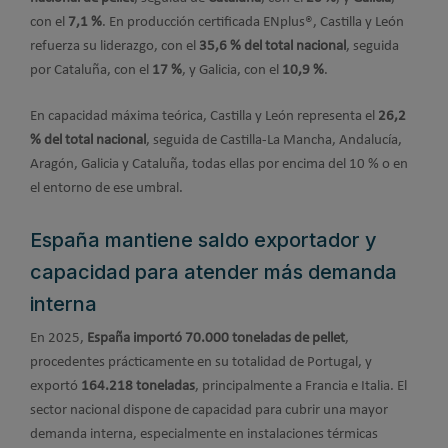
con el
7,1 %
. En producción certificada ENplus®, Castilla y León
refuerza su liderazgo, con el
35,6 % del total nacional
, seguida
por Cataluña, con el
17 %
, y Galicia, con el
10,9 %
.
En capacidad máxima teórica, Castilla y León representa el
26,2
% del total nacional
, seguida de Castilla-La Mancha, Andalucía,
Aragón, Galicia y Cataluña, todas ellas por encima del 10 % o en
el entorno de ese umbral.
España mantiene saldo exportador y
capacidad para atender más demanda
interna
En 2025,
España importó 70.000 toneladas de pellet
,
procedentes prácticamente en su totalidad de Portugal, y
exportó
164.218 toneladas
, principalmente a Francia e Italia. El
sector nacional dispone de capacidad para cubrir una mayor
demanda interna, especialmente en instalaciones térmicas