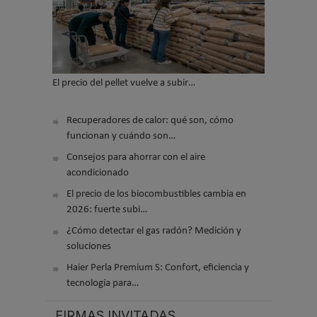
El precio del pellet vuelve a subir…
Recuperadores de calor: qué son, cómo
funcionan y cuándo son…
Consejos para ahorrar con el aire
acondicionado
El precio de los biocombustibles cambia en
2026: fuerte subi…
¿Cómo detectar el gas radón? Medición y
soluciones
Haier Perla Premium S: Confort, eficiencia y
tecnología para…
FIRMAS INVITADAS