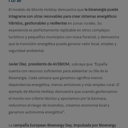
El modelo de Monte Holiday demuestra que
la bioenergía puede
integrarse con otras renovables para crear sistemas energéticos
híbridos, gestionables y resilientes
en zonas rurales. Su
experiencia es perfectamente replicable en otros complejos
turísticos y pequeños municipios con masa forestal, y demuestra
que la transición energética puede generar valor local, empleo y
seguridad ambiental.
Javier Díaz
,
presidente de AVEBIOM
, subraya que
“
España
cuenta con recursos suficientes para adelantar su Día de la
Bioenergía. Cada semana que ganemos significa menos
dependencia energética, menos emisiones y más empleo rural. El
ejemplo de Monte Holiday demuestra que cuando gestionamos
el monte con criterio técnico y apostamos por la biomasa,
reducimos el riesgo de incendios, creamos economía local y
ganamos autonomía energética”.
La
campaña European Bioenergy Day, impulsada por Bioenergy