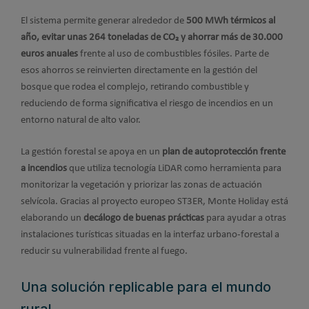
El sistema permite generar alrededor de
500 MWh térmicos al
año, evitar unas 264 toneladas de CO₂ y ahorrar más de 30.000
euros anuales
frente al uso de combustibles fósiles. Parte de
esos ahorros se reinvierten directamente en la gestión del
bosque que rodea el complejo, retirando combustible y
reduciendo de forma significativa el riesgo de incendios en un
entorno natural de alto valor.
La gestión forestal se apoya en un
plan de autoprotección frente
a incendios
que utiliza tecnología LiDAR como herramienta para
monitorizar la vegetación y priorizar las zonas de actuación
selvícola. Gracias al proyecto europeo ST3ER, Monte Holiday está
elaborando un
decálogo de buenas prácticas
para ayudar a otras
instalaciones turísticas situadas en la interfaz urbano-forestal a
reducir su vulnerabilidad frente al fuego.
Una solución replicable para el mundo
rural