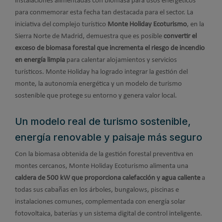
instalaciones alimentadas con biomasa para usos energéticos
para conmemorar esta fecha tan destacada para el sector. La
iniciativa del complejo turístico
Monte Holiday Ecoturismo
, en la
Sierra Norte de Madrid, demuestra que es posible
convertir el
exceso de biomasa forestal que incrementa el riesgo de incendio
en energía limpia
para calentar alojamientos y servicios
turísticos. Monte Holiday ha logrado integrar la gestión del
monte, la autonomía energética y un modelo de turismo
sostenible que protege su entorno y genera valor local.
Un modelo real de turismo sostenible,
energía renovable y paisaje más seguro
Con la biomasa obtenida de la gestión forestal preventiva en
montes cercanos, Monte Holiday Ecoturismo alimenta una
caldera de 500 kW que proporciona calefacción y agua caliente
a
todas sus cabañas en los árboles, bungalows, piscinas e
instalaciones comunes, complementada con energía solar
fotovoltaica, baterías y un sistema digital de control inteligente.