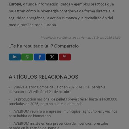
Europe
, difunde información, datos y ejemplos prácticos que
muestran cómo la bioenergía contribuye de forma directa a la
seguridad energética, la acción climática y la revitalización del
medio rural en toda Europa.
Modificado por última vez enViernes, 16 Enero 2026 09:30
¿Te ha resultado útil? Compártelo
ARTÍCULOS RELACIONADOS
Vuelve el Foro Bomba de Calor en 2026: AFEC e Iberdrola
convocan la VI edición el 21 de octubre
La producción nacional de pellets prevé crecer hasta las 630.000
toneladas en 2026, pero no cubre la demanda
AVEBIOM reunirá a empresas, municipios, agricultores y vecinos
para hablar de biometano
AVEBIOM insiste en una prevención de incendios forestales
basada en la gestión del paisaje