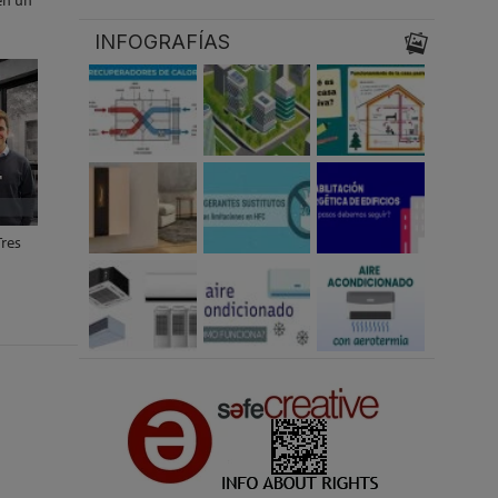
en un
INFOGRAFÍAS
Tres