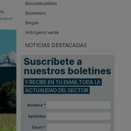
Biocombustibles
.
os,
Biometano
a reunir
Biogás
Hidrógeno verde
NOTICIAS DESTACADAS
Suscríbete a
nuestros boletines
Y RECIBE EN TU EMAIL TODA LA
ACTUALIDAD DEL SECTOR
Nombre
*
Apellidos
Email
*