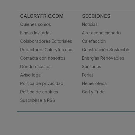
CALORYFRIO.COM
SECCIONES
Quienes somos
Noticias
Firmas Invitadas
Aire acondicionado
Colaboradores Editoriales
Calefacción
Redactores Caloryfrio.com
Construcción Sostenible
Contacta con nosotros
Energías Renovables
Dónde estamos
Sanitarios
Aviso legal
Ferias
Política de privacidad
Hemeroteca
Política de cookies
Carl y Frida
Suscribirse a RSS