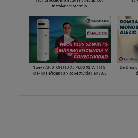
facilita acceder a ayudas directas por
HVA
instalar aerotermia
Nueva ARISTON NUOS PLUS S2 WIFI FS:
De Dietri
máxima eficiencia y conectividad en ACS
d