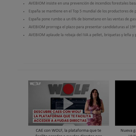
AVEBIOM insiste en una prevención de incendios forestales basa
España se mantiene en el Top 5 mundial de los productores de p
España pone rumbo a un 6% de biometano en las ventas de gas
AVEBIOM prorroga el plazo para presentar candidaturas al 19º
AVEBIOM aplaude la rebaja del IVA a pellet, briquetas y leña y p
CAE con WOLF, la plataforma que te
Nueva 