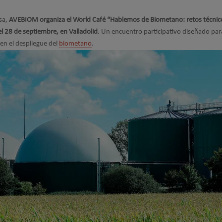
sa,
AVEBIOM organiza el World Café “Hablemos de Biometano: retos técnic
el 28 de septiembre, en Valladolid
. Un encuentro participativo diseñado par
 en el despliegue del
biometano
.