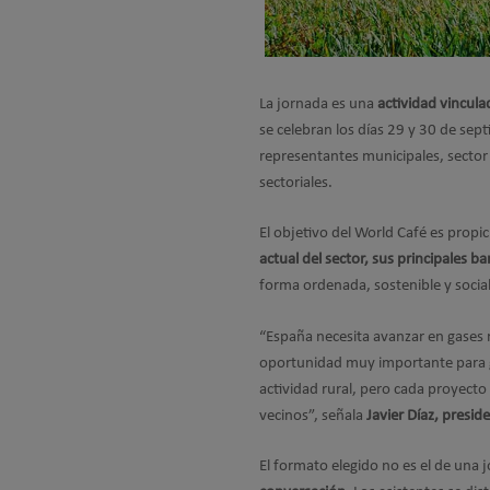
La jornada es una
actividad vincula
se celebran los días 29 y 30 de sep
representantes municipales, sector 
sectoriales.
El objetivo del World Café es propi
actual del sector, sus principales b
forma ordenada, sostenible y soci
“España necesita avanzar en gases 
oportunidad muy importante para g
actividad rural, pero cada proyecto
vecinos”, señala
Javier Díaz, presi
El formato elegido no es el de una