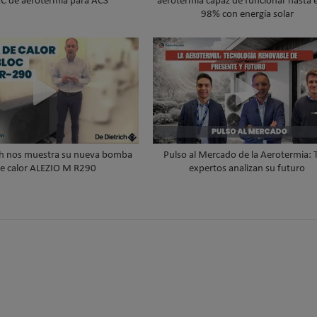
C de aerotermia para ACS
aerotermia capaz de funcionar hasta 
98% con energía solar
ch nos muestra su nueva bomba
Pulso al Mercado de la Aerotermia: 
e calor ALEZIO M R290
expertos analizan su futuro