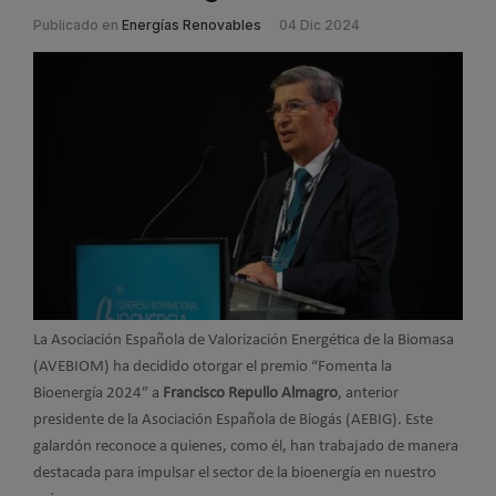
Publicado en
Energías Renovables
04 Dic 2024
La Asociación Española de Valorización Energética de la Biomasa
(AVEBIOM) ha decidido otorgar el premio “Fomenta la
Bioenergía 2024” a
Francisco Repullo Almagro
, anterior
presidente de la Asociación Española de Biogás (AEBIG). Este
galardón reconoce a quienes, como él, han trabajado de manera
destacada para impulsar el sector de la bioenergía en nuestro