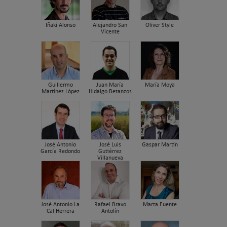
Iñaki Alonso
Alejandro San
Oliver Style
Vicente
Guillermo
Juan María
María Moya
Martínez López
Hidalgo Betanzos
José Antonio
José Luis
Gaspar Martín
García Redondo
Gutiérrez
Villanueva
José Antonio La
Rafael Bravo
Marta Fuente
Cal Herrera
Antolín