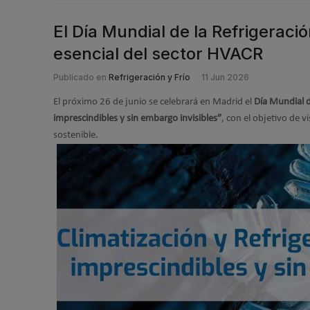
El Día Mundial de la Refrigeració
esencial del sector HVACR
Publicado en
Refrigeración y Frío
11 Jun 2026
El próximo 26 de junio se celebrará en Madrid el
Día Mundial d
imprescindibles y sin embargo invisibles”
, con el objetivo de v
sostenible.