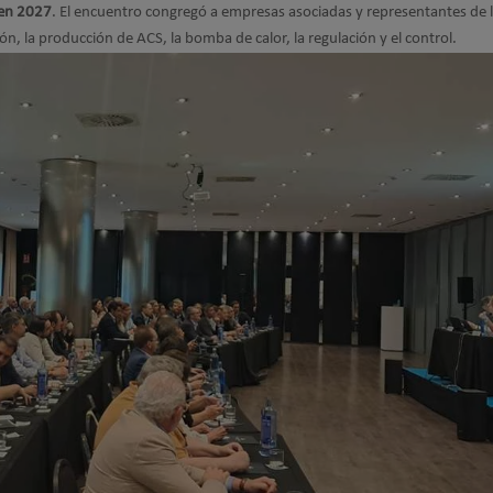
 en 2027
. El encuentro congregó a empresas asociadas y representantes de 
ción, la producción de ACS, la bomba de calor, la regulación y el control.