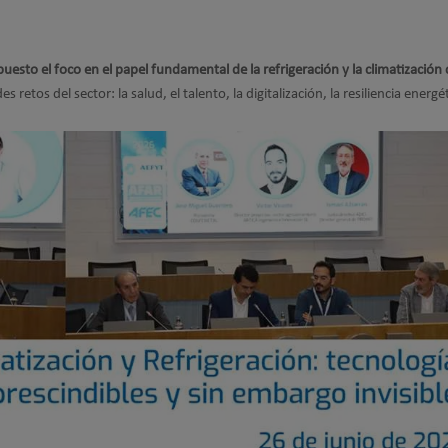
uesto el foco en el papel fundamental de la refrigeración y la climatizació
s retos del sector: la salud, el talento, la digitalización, la resiliencia energét