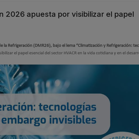
n 2026 apuesta por visibilizar el papel
e la Refrigeración (DMR26), bajo el lema “Climatización y Refrigeración: te
isibilizar el papel esencial del sector HVACR en la vida cotidiana y en el desarr