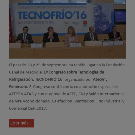
El pasado 28 y 29 de septiembre ha tenido lugar en la Fundación
Canal de Madrid el
1º Congreso sobre Tecnologías de
Refrigeración, TECNOFRIO’16
, organizado por
Atecyr
y
Fenercom.
El Congreso contó con la colaboración especial de
AEFYT y AFAR y con el apoyo de AFEC, CNI y Salón Internacional
de Aire Acondicionado, Calefacción, Ventilación, Frío Industrial y
Comercial C&R 2017.
Leer más ...