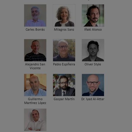
Carles Borrás
Milagros Sanz
Iñaki Alonso
Alejandro San
Pablo Espiñeira
Oliver Style
Vicente
Guillermo
Gaspar Martín
Dr. Iyad Al-Attar
Martínez López