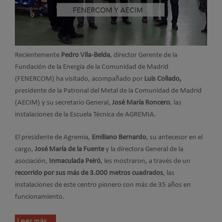
Recientemente
Pedro Vila-Belda
, director Gerente de la
Fundación de la Energía de la Comunidad de Madrid
(FENERCOM) ha visitado, acompañado por
Luis Collado,
presidente de la Patronal del Metal de la Comunidad de Madrid
(AECIM) y su secretario General,
José María Roncero
, las
instalaciones de la Escuela Técnica de AGREMIA.
El presidente de Agremia,
Emiliano Bernardo
, su antecesor en el
cargo,
José María de la Fuente
y la directora General de la
asociación,
Inmaculada Peiró
, les mostraron, a través de un
recorrido por sus más de 3.000 metros cuadrados
, las
instalaciones de este centro pionero con más de 35 años en
funcionamiento.
Leer más ...