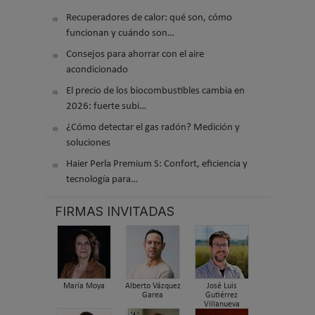
Recuperadores de calor: qué son, cómo
funcionan y cuándo son…
Consejos para ahorrar con el aire
acondicionado
El precio de los biocombustibles cambia en
2026: fuerte subi…
¿Cómo detectar el gas radón? Medición y
soluciones
Haier Perla Premium S: Confort, eficiencia y
tecnología para…
FIRMAS INVITADAS
María Moya
Alberto Vázquez
José Luis
Garea
Gutiérrez
Villanueva