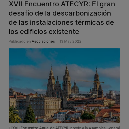
XVII Encuentro ATECYR: El gran
desafío de la descarbonización
de las instalaciones térmicas de
los edificios existente
Publicado en
Asociaciones
13 May 2022
El
XVII Encuentro Anual de ATECYR
, previo a la Asamblea General