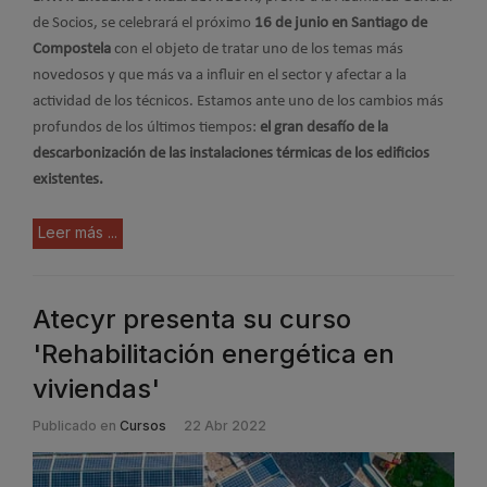
de Socios, se celebrará el próximo
16 de junio en Santiago de
Compostela
con el objeto de tratar uno de los temas más
novedosos y que más va a influir en el sector y afectar a la
actividad de los técnicos. Estamos ante uno de los cambios más
profundos de los últimos tiempos:
el gran desafío de la
descarbonización de las instalaciones térmicas de los edificios
existentes.
Leer más ...
Atecyr presenta su curso
'Rehabilitación energética en
viviendas'
Publicado en
Cursos
22 Abr 2022