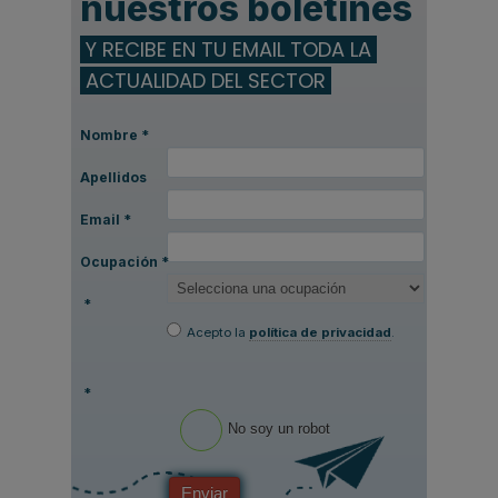
nuestros boletines
Y RECIBE EN TU EMAIL TODA LA
ACTUALIDAD DEL SECTOR
Nombre
*
Apellidos
Email
*
Ocupación
*
*
Acepto la
política de privacidad
.
*
No soy un robot
Enviar