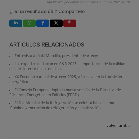
Modificado por última vez enLunes, 15 Junio 2026 16:10
¿Te ha resultado útil? Compártelo
ARTÍCULOS RELACIONADOS
Entrevista a Iñaki Morcillo, presidente de Atecyr
Los expertos destacan en C&R 2025 la importancia de la calidad
del aire interior en los edificios
XX Encuentro Anual de Atecyr 2025, año clave en la transición
energética
El Consejo Europeo adopta la nueva versión de la Directiva de
Eficiencia Energética en Edificios (EPBD)
El Día Mundial de la Refrigeración se celebra bajo el lema
'Próxima generación de refrigeración y climatización'
volver arriba