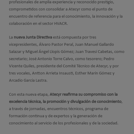
profesionales de amplia experiencia y reconocido prestigio,
comprometidos con consolidar a Atecyr como el punto de
encuentro de referencia para el conocimiento, la innovación y la
colaboración en el sector HVACR.
La
nueva Junta Directiva
está compuesta por tres
vicepresidentes, Álvaro Pastor Peral, Juan Manuel Gallardo
Salazar y Miguel Ángel Llopis Gómez; Juan Travesí Cabetas, como
secretario; José Antonio Torre Calvo, como tesorero; Pedro
Vicente Quiles, presidente del Comité Técnico de Atecyr, y por
tres vocales, Antton Arrieta Insausti, Esther Marín Gómez y
Arcadio García Lastra.
Con esta nueva etapa,
Atecyr reafirma su compromiso con la
excelencia técnica, la promoción y divulgación de conocimiento
,
a través de jornadas, encuentros técnicos, programa de
formación continua y de expertos y la generación de
conocimiento al servicio de los profesionales y de la sociedad.