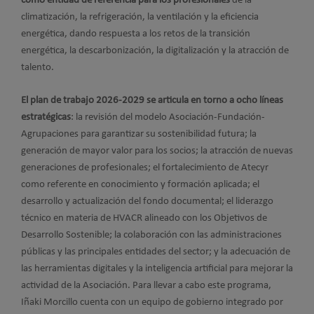
como entidad de referencia para los profesionales
de la
climatización, la refrigeración, la ventilación y la eficiencia
energética, dando respuesta a los retos de la transición
energética, la descarbonización, la digitalización y la atracción de
talento.
El plan de trabajo 2026-2029 se articula en torno a ocho líneas
estratégicas
: la revisión del modelo Asociación-Fundación-
Agrupaciones para garantizar su sostenibilidad futura; la
generación de mayor valor para los socios; la atracción de nuevas
generaciones de profesionales; el fortalecimiento de Atecyr
como referente en conocimiento y formación aplicada; el
desarrollo y actualización del fondo documental; el liderazgo
técnico en materia de HVACR alineado con los Objetivos de
Desarrollo Sostenible; la colaboración con las administraciones
públicas y las principales entidades del sector; y la adecuación de
las herramientas digitales y la inteligencia artificial para mejorar la
actividad de la Asociación. Para llevar a cabo este programa,
Iñaki Morcillo cuenta con un equipo de gobierno integrado por